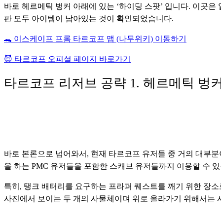
바로 헤르메틱 벙커 아래에 있는 ‘하이딩 스팟’ 입니다. 이곳은
판 모두 아이템이 남아있는 것이 확인되었습니다.
🐊 이스케이프 프롬 타르코프 맵 (나무위키) 이동하기
😈 타르코프 오피셜 페이지 바로가기
타르코프 리저브 공략 1. 헤르메틱 벙
바로 본론으로 넘어와서, 현재 타르코프 유저들 중 거의 대부
을 하는 PMC 유저들을 포함한 스캐브 유저들까지 이용할 수 있
특히, 탱크 배터리를 요구하는 프라퍼 퀘스트를 깨기 위한 장소로
사진에서 보이는 두 개의 사물체이며 위로 올라가기 위해서는 