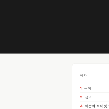
목차
목적
정의
약관의 효력 및