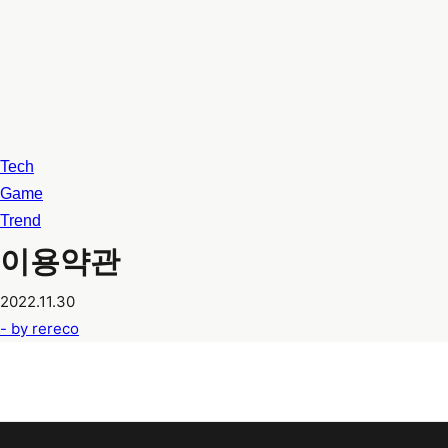
Tech
Game
Trend
이용약관
2022.11.30
- by
rereco