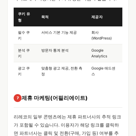
쿠키 유
목적
제공자
형
필수 쿠
서비스 기본 기능 제공
회사
키
(WordPress)
분석 쿠
방문자 통계 분석
Google
키
Analytics
광고 쿠
맞춤형 광고 제공, 전환 측
Google 애드센
키
정
스
제휴 마케팅(어필리에이트)
7
리레코의 일부 콘텐츠에는 제휴 파트너사의 추적 링크
가 포함될 수 있습니다. 이용자가 해당 링크를 클릭하
면 파트너사는 클릭 및 전환(구매, 가입 등) 여부를 추