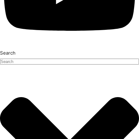
Search