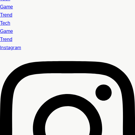
Game
Trend
Tech
Game
Trend
Instagram