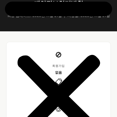
개인정보처리방침
최종 업데이트: 2025년 11월 21일 | 시행일: 2025년 11월 21일
🚫
회원가입
없음
📋
직접 수집 정보
없음
🍪