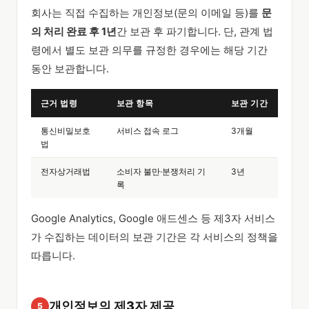
회사는 직접 수집하는 개인정보(문의 이메일 등)를
문
의 처리 완료 후 1년
간 보관 후 파기합니다. 단, 관계 법
령에서 별도 보관 의무를 규정한 경우에는 해당 기간
동안 보관합니다.
근거 법령
보관 항목
보관 기간
통신비밀보호
서비스 접속 로그
3개월
법
전자상거래법
소비자 불만·분쟁처리 기
3년
록
Google Analytics, Google 애드센스 등 제3자 서비스
가 수집하는 데이터의 보관 기간은 각 서비스의 정책을
따릅니다.
개인정보의 제3자 제공
5