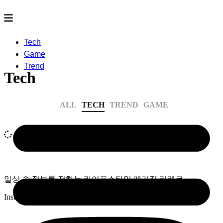
Tech
Game
Trend
Tech
ALL
TECH
TREND
GAME
일상 속 정보를 전하는 라이프스타일 매거진 리레코
Instagram