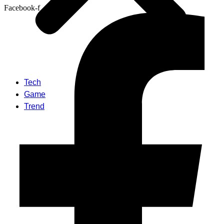
Facebook-f
Tech
Game
Trend