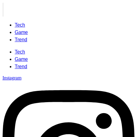
Tech
Game
Trend
Tech
Game
Trend
Instagram