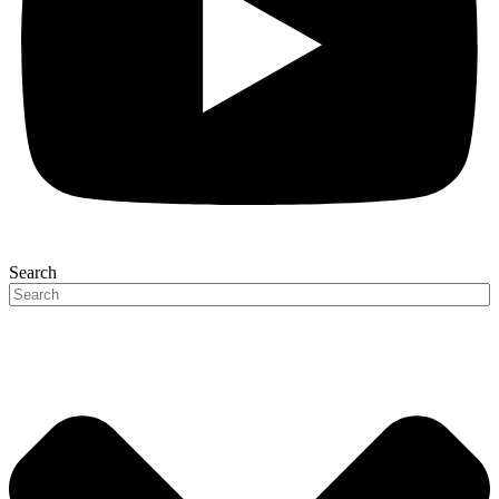
Search