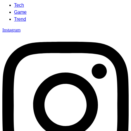
Tech
Game
Trend
Instagram