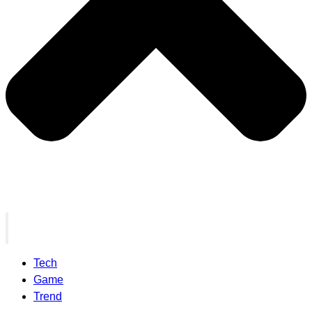
Tech
Game
Trend