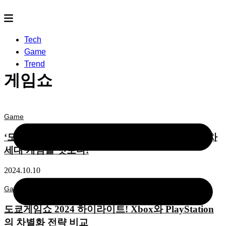
Tech
Game
Trend
게임쇼
Game
‘도쿄게임쇼 2024’ 플레이스테이션 State of Play 차
세대 게임을 엿보다!
2024.10.10
Game
도쿄게임쇼 2024 하이라이트! Xbox와 PlayStation
의 차별화 전략 비교