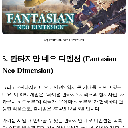
(c) Fantasian Neo Dimension
5. 판타지안 네오 디멘션 (Fantasian
Neo Dimension)
그리고 <판타지안 네오 디멘션> 역시 큰 기대를 모으고 있는
데요. 이 RPG 게임은 <파이널 판타지> 시리즈의 창시자인 ‘사
카구치 히로노부’와 작곡가 ‘우에마츠 노부오’가 협력하여 탄
생한 작품으로, 출시일은 2024년 12월 5일 입니다. 
가까운 시일 내 만나볼 수 있는 판타지안 네오 디멘션은 독특
한 스토리텔링과 함께 감성적인 음악이 돋보일 예정이기 때문