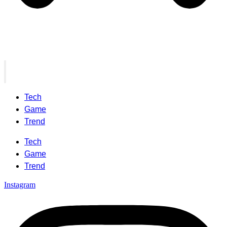
Tech
Game
Trend
Tech
Game
Trend
Instagram