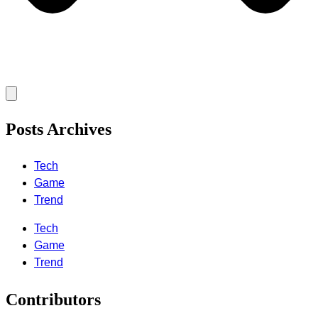
Posts Archives
Tech
Game
Trend
Tech
Game
Trend
Contributors