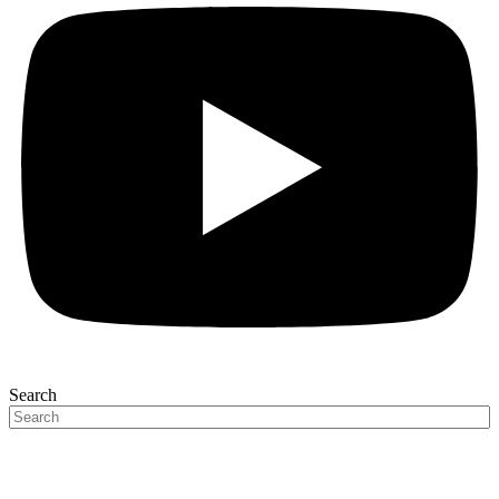
Search