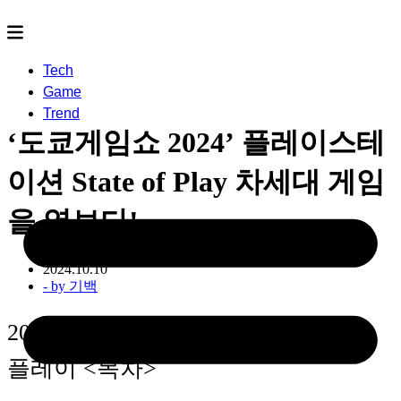
Tech
Game
Trend
‘도쿄게임쇼 2024’ 플레이스테
이션 State of Play 차세대 게임
을 엿보다!
2024.10.10
- by
기백
2024 플레이스테이션 스테이트 오브
플레이 <목차>