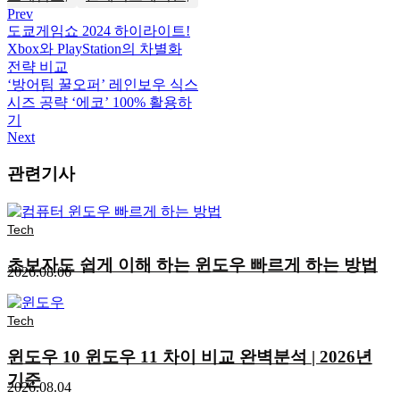
Prev
도쿄게임쇼 2024 하이라이트!
Xbox와 PlayStation의 차별화
전략 비교
‘방어팀 꿀오퍼’ 레인보우 식스
시즈 공략 ‘에코’ 100% 활용하
기
Next
관련기사
Tech
초보자도 쉽게 이해 하는 윈도우 빠르게 하는 방법
2026.08.06
Tech
윈도우 10 윈도우 11 차이 비교 완벽분석 | 2026년
기준
2026.08.04