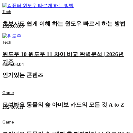
Tech
초보자도 쉽게 이해 하는 윈도우 빠르게 하는 방법
2026.08.06
Tech
윈도우 10 윈도우 11 차이 비교 완벽분석 | 2026년
기준
2026.08.04
인기있는 콘텐츠
Game
모여봐요 동물의 숲 아미보 카드의 모든 것 A to Z
2024.09.11
Game