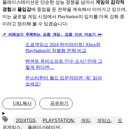
플레이스테이션은 단순한 성능 경쟁을 넘어서 
게임의 감각적 
경험
과 
몰입감
에 중점을 둔 전략을 계속해서 이어가고 있으며, 
이는 글로벌 게임 시장에서 PlayStation의 입지를 더욱 강화 중
이라고 정리해 볼 수 있겠습니다.
📌 리레코가 주목하는 요즘 게임, 요즘 이슈 더보기 👀
도쿄게임쇼 2024 하이라이트! Xbox와
PlayStation의 차별화 전략 비교
텐센트 유비소프트 인수 소식? 만약 그
렇게 된다면…
몬스터헌터 월드 입문자라면 ‘꼭’ 읽어
보세요!
URL복사
공유하기
2024TGS
PLAYSTATION
게임
게임쇼
도
쿄게임쇼
플레이스테이션