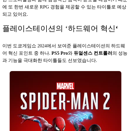
에 또 한번 새로운 RPG 경험을 제공할 수 있는 타이틀로 예상
되고 있어요.
플레이스테이션의 ‘하드웨어 혁신
‘
이번 도쿄게임쇼 2024에서 보여준 플레이스테이션의 하드웨
어 혁신 포인트 중 하나. 
PS5 Pro
와 
듀얼센스 컨트롤러
의 성능
과 기능을 극대화한 타이틀들도 선보였습니다.