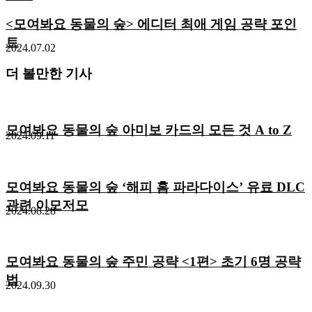
<모여봐요 동물의 숲> 에디터 최애 게임 공략 포인
트
2024.07.02
더 볼만한 기사
모여봐요 동물의 숲 아미보 카드의 모든 것 A to Z
2024.09.11
모여봐요 동물의 숲 ‘해피 홈 파라다이스’ 유료 DLC
관련 이모저모
2024.08.28
모여봐요 동물의 숲 주민 공략 <1편> 초기 6명 공략
법
2024.09.30