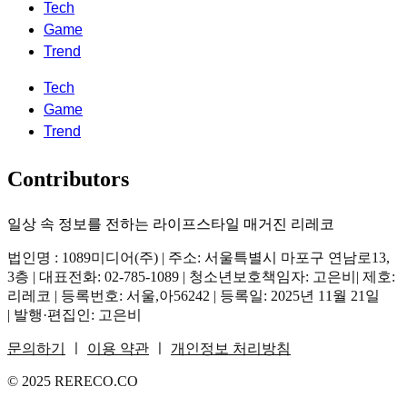
Tech
Game
Trend
Tech
Game
Trend
Contributors
일상 속 정보를 전하는 라이프스타일 매거진 리레코
법인명 : 1089미디어(주) | 주소: 서울특별시 마포구 연남로13,
3층 | 대표전화: 02-785-1089 | 청소년보호책임자: 고은비| 제호:
리레코 | 등록번호: 서울,아56242 | 등록일: 2025년 11월 21일
| 발행·편집인: 고은비
문의하기
ㅣ
이용 약관
ㅣ
개인정보 처리방침
© 2025 RERECO.CO