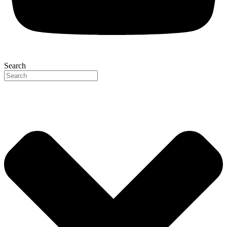
Search