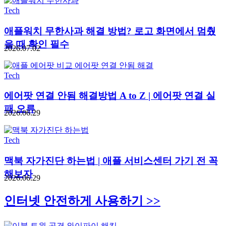
Tech
애플워치 무한사과 해결 방법? 로고 화면에서 멈췄
을 때 확인 필수
2026.07.02
Tech
에어팟 연결 안됨 해결방법 A to Z | 에어팟 연결 실
패 오류
2026.06.29
Tech
맥북 자가진단 하는법 | 애플 서비스센터 가기 전 꼭
해보자
2026.06.29
인터넷 안전하게 사용하기 >>