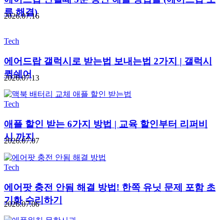
류 해결)
2026.07.16
Tech
에어드랍 갤럭시로 받는법 보내는법 2가지 | 갤럭시
퀵쉐어
2026.07.13
Tech
애플 할인 받는 6가지 방법 | 교육 할인부터 리퍼비
시 까지
2026.07.07
Tech
에어팟 충전 안됨 해결 방법! 한쪽 유닛 문제 포함 초
기화 수리하기
2026.07.06