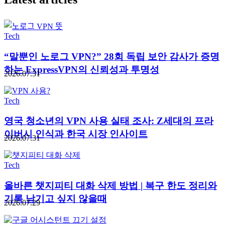
Tech
“말뿐인 노로그 VPN?” 28회 독립 보안 감사가 증명
하는 ExpressVPN의 신뢰성과 투명성
2026.07.31
Tech
영국 청소년의 VPN 사용 실태 조사: Z세대의 프라
이버시 인식과 한국 시장 인사이트
2026.07.31
Tech
올바른 챗지피티 대화 삭제 방법 | 복구 한도 정리와
기록 남기고 싶지 않을때
2026.07.29