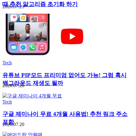
때 추천 알고리즘 초기화 하기
2026.07.23
Tech
유튜브 PIP모드 프리미엄 없어도 가능! 그럼 혹시
백그라운드 재생도 될까
2026.07.20
Tech
구글 제미나이 무료 4개월 사용법! 추천 링크 주소
포함
2026.07.20