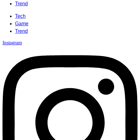
Trend
Tech
Game
Trend
Instagram