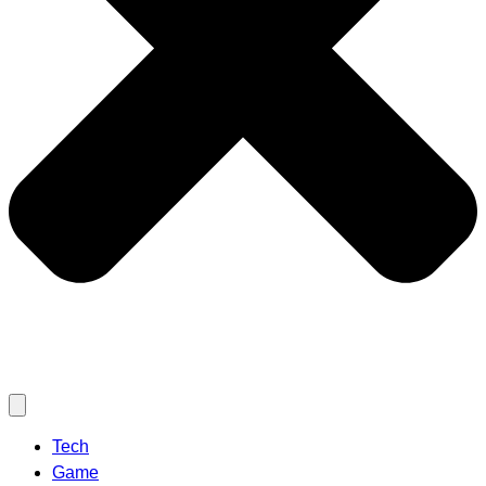
Tech
Game