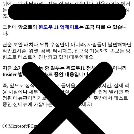
뒤에는 뭐가 달라졌는지도 잘 모르겠습니다. 사용자 입장에서
는 내 시간만 가져가고 티는 안 나는 작업처럼 느껴질 때가 많
죠.
그런데
앞으로의
윈도우 11 업데이트
는 조금 다를 수 있습니
다.
단순 보안 패치나 오류 수정만이 아니라, 사람들이 불편해하던
작업표시줄, 위젯, 검색, 터치패드, 접근성 기능까지 손보는 방
향으로 테스트가 진행되고 있기 때문인데요.
지금 소개하는 기능 중 일부는 윈도우11 정식 버전이 아니라
Insider 빌드에서 테스트 중인 내용입니다.
즉, 앞으로 정식 업데이트로 들어올 가능성은 있지만, 실제 적
용 시점이나 세부 기능은 달라질 수 있습니다. 쉽게 말하면 확
정된 메뉴판이라기보다, 마이크로소프트가 주방에서 테스트
중인 신메뉴에 가깝다는 점, 참고해 주세요!
ⓒ Microsoft/PCmag