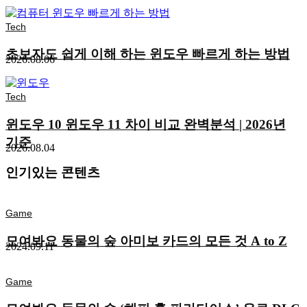
Tech
초보자도 쉽게 이해 하는 윈도우 빠르게 하는 방법
2026.08.06
Tech
윈도우 10 윈도우 11 차이 비교 완벽분석 | 2026년
기준
2026.08.04
인기있는 콘텐츠
Game
모여봐요 동물의 숲 아미보 카드의 모든 것 A to Z
2024.09.11
Game