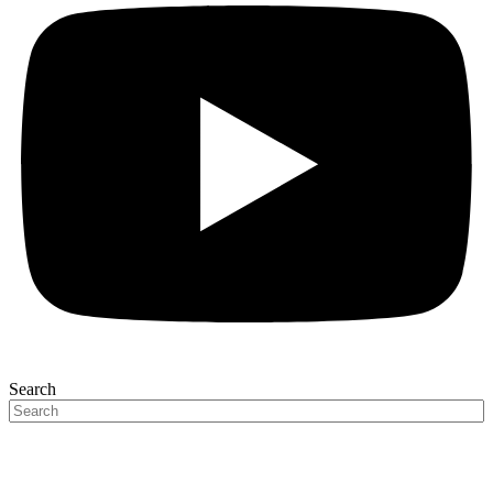
Search