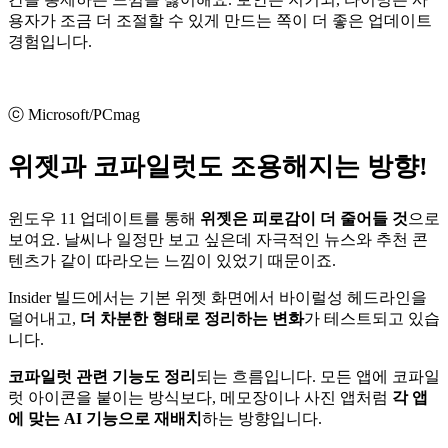
용자가 조금 더 조절할 수 있게 만드는 쪽이 더 좋은 업데이트
경험입니다.
ⓒ Microsoft/PCmag
위젯과 코파일럿도 조용해지는 방향!
윈도우 11 업데이트를 통해
위젯은 피로감이 더 줄어들 것
으로
보여요. 날씨나 일정만 보고 싶은데 자극적인 뉴스와 추천 콘
텐츠가 같이 따라오는 느낌이 있었기 때문이죠.
Insider 빌드에서는 기본 위젯 화면에서 바이럴성 헤드라인을
덜어내고,
더 차분한 형태로 정리하는 변화
가 테스트되고 있습
니다.
코파일럿 관련 기능도 정리
되는 흐름입니다. 모든 앱에 코파일
럿 아이콘을 붙이는 방식보다, 메모장이나 사진 앱처럼
각 앱
에 맞는 AI 기능으로 재배치
하는 방향입니다.