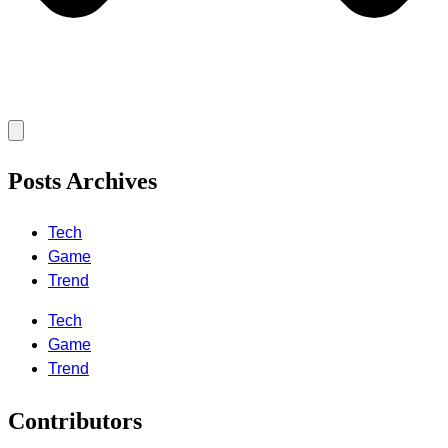
Posts Archives
Tech
Game
Trend
Tech
Game
Trend
Contributors