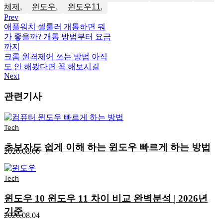
체제
윈도우
윈도우11
Prev
애플워치 셀룰러 개통하면 뭐
가 좋을까? 개통 방법부터 요금
까지
크롬 원격제어 쓰는 방법 아직
도 안 해봤다면 꼭 해보시길
Next
관련기사
Tech
초보자도 쉽게 이해 하는 윈도우 빠르게 하는 방법
2026.08.06
Tech
윈도우 10 윈도우 11 차이 비교 완벽분석 | 2026년
기준
2026.08.04