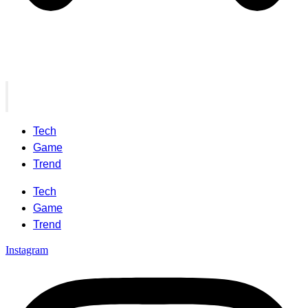
Tech
Game
Trend
Tech
Game
Trend
Instagram