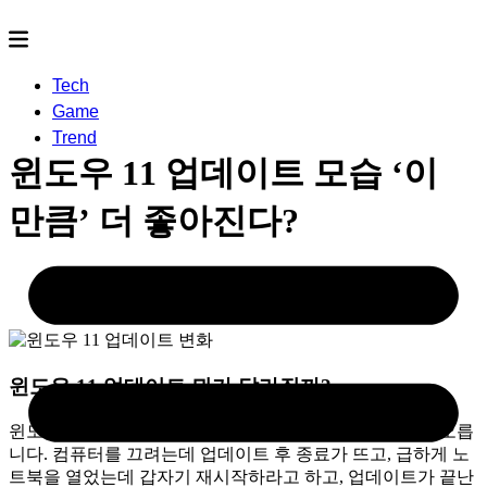
Tech
Game
Trend
윈도우 11 업데이트 모습 ‘이
만큼’ 더 좋아진다?
2026.06.04
- by
논피니토
윈도우 11 업데이트
뭐가 달라질까?
윈도우 업데이트라고 하면 보통 귀찮은 이미지가 먼저 떠오릅
니다. 컴퓨터를 끄려는데 업데이트 후 종료가 뜨고, 급하게 노
트북을 열었는데 갑자기 재시작하라고 하고, 업데이트가 끝난