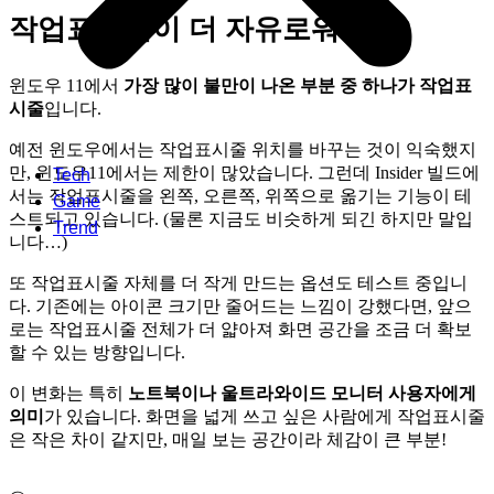
작업표시줄이 더 자유로워진다?
윈도우 11에서
가장 많이 불만이 나온 부분 중 하나가 작업표
시줄
입니다.
예전 윈도우에서는 작업표시줄 위치를 바꾸는 것이 익숙했지
만, 윈도우11에서는 제한이 많았습니다. 그런데 Insider 빌드에
Tech
서는 작업표시줄을 왼쪽, 오른쪽, 위쪽으로 옮기는 기능이 테
Game
스트되고 있습니다. (물론 지금도 비슷하게 되긴 하지만 말입
Trend
니다…)
또 작업표시줄 자체를 더 작게 만드는 옵션도 테스트 중입니
다. 기존에는 아이콘 크기만 줄어드는 느낌이 강했다면, 앞으
로는 작업표시줄 전체가 더 얇아져 화면 공간을 조금 더 확보
할 수 있는 방향입니다.
이 변화는 특히
노트북이나 울트라와이드 모니터 사용자에게
의미
가 있습니다. 화면을 넓게 쓰고 싶은 사람에게 작업표시줄
은 작은 차이 같지만, 매일 보는 공간이라 체감이 큰 부분!