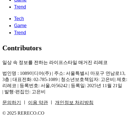
Trend
Tech
Game
Trend
Contributors
일상 속 정보를 전하는 라이프스타일 매거진 리레코
법인명 : 1089미디어(주) | 주소: 서울특별시 마포구 연남로13,
3층 | 대표전화: 02-785-1089 | 청소년보호책임자: 고은비| 제호:
리레코 | 등록번호: 서울,아56242 | 등록일: 2025년 11월 21일
| 발행·편집인: 고은비
문의하기
ㅣ
이용 약관
ㅣ
개인정보 처리방침
© 2025 RERECO.CO