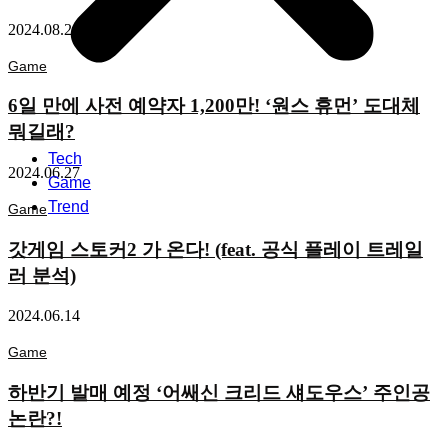
2024.08.26
Game
6일 만에 사전 예약자 1,200만! ‘원스 휴먼’ 도대체
뭐길래?
Tech
2024.06.27
Game
Trend
Game
갓게임 스토커2 가 온다! (feat. 공식 플레이 트레일
러 분석)
2024.06.14
Game
하반기 발매 예정 ‘어쌔신 크리드 섀도우스’ 주인공
논란?!