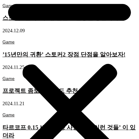
Game
스토커2 출시 3주차, 할말 고민중인 당신에게
2024.12.09
Game
’15년만의 귀환’ 스토커2 장점 단점을 알아보자!
2024.11.25
Game
프로젝트 좀보이드 모드 추천 TOP 5
2024.11.21
Game
타르코프 0.15 버전 변동 사항들은 ‘이런 것들’ 이 있
더라