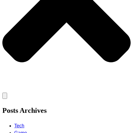
Posts Archives
Tech
Game