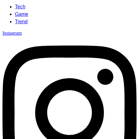
Tech
Game
Trend
Instagram