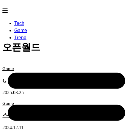
Tech
Game
Trend
오픈월드
Game
GTA 5 인핸스드, 레거시와 어떤 차이가 있을까?
2025.03.25
Game
스토커2 모드 추천 이유와 설치 참고사항
2024.12.11