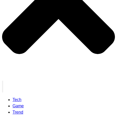
Tech
Game
Trend