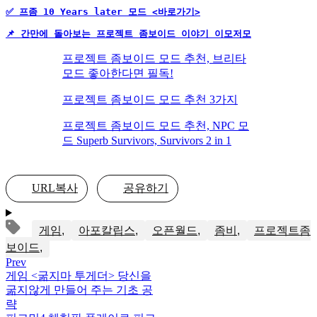
✅ 프좀 10 Years later 모드 <바로가기>
📌 간만에 돌아보는 프로젝트 좀보이드 이야기 이모저모
프로젝트 좀보이드 모드 추천, 브리타
모드 좋아한다면 필독!
프로젝트 좀보이드 모드 추천 3가지
프로젝트 좀보이드 모드 추천, NPC 모
드 Superb Survivors, Survivors 2 in 1
URL복사
공유하기
게임
아포칼립스
오픈월드
좀비
프로젝트좀
보이드
Prev
게임 <굶지마 투게더> 당신을
굶지않게 만들어 주는 기초 공
략