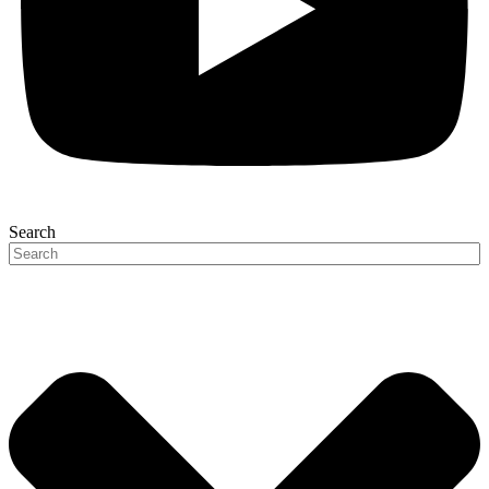
Search