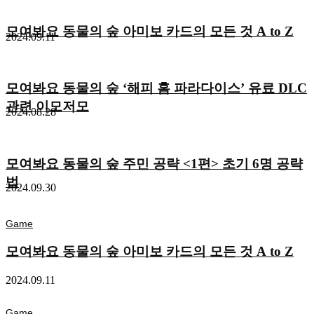
모여봐요 동물의 숲 아미보 카드의 모든 것 A to Z
2024.09.11
모여봐요 동물의 숲 ‘해피 홈 파라다이스’ 유료 DLC
관련 이모저모
2024.08.28
모여봐요 동물의 숲 주민 공략 <1편> 초기 6명 공략
법
2024.09.30
Game
모여봐요 동물의 숲 아미보 카드의 모든 것 A to Z
2024.09.11
Game