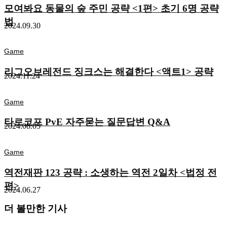
모여봐요 동물의 숲 주민 공략 <1편> 초기 6명 공략
법
2024.09.30
Game
리그오브레전드 징크스는 해결한다 <액트1> 공략
2024.11.24
Game
타르코프 PvE 자주묻는 질문답변 Q&A
2024.08.05
Game
역전재판 123 공략 : 소생하는 역전 2일차 <법정 전
편>
2024.06.27
더 볼만한 기사