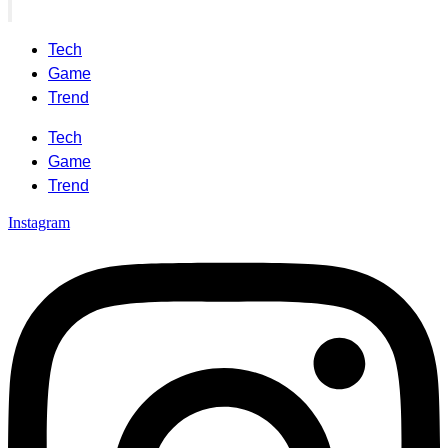
Tech
Game
Trend
Tech
Game
Trend
Instagram