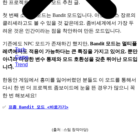
한 프로젝트 좀보이드 모드 추천 글.
첫 번째 소개할 모드는 Bandit 모드입니다. 아포칼립스 장르의 
클리셰라고도 볼 수 있을 것 같은데요. 좀비세계에서 가장 두
려운 것은 인간이라는 점을 착안하여 만든 모드입니다. 
기존에도 NPC 모드가 존재하긴 했지만, 
Bandit 모드는 멀티플
Tech
레이에서도 적용이 가능하다는 큰 특징을 가지고 있어요. 뿐만 
Game
아니라 다양한 변수 통제와 모드 호환성을 갖춘 뛰어난 모드입
Trend
니다.       
한동안 게임에서 흥미를 잃어버렸던 분들도 이 모드를 통해서 
다시 한 번 더 프로젝트 좀보이드에 눈을 뜬 경우가 많으니 꼭 
한 번 해보세요!  
✅ 
프좀 Bandit 모드 <바로가기>
(출처 : 스팀 창작마당)