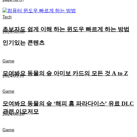
2026.08.07
Tech
초보자도 쉽게 이해 하는 윈도우 빠르게 하는 방법
2026.08.06
인기있는 콘텐츠
Game
모여봐요 동물의 숲 아미보 카드의 모든 것 A to Z
2024.09.11
Game
모여봐요 동물의 숲 ‘해피 홈 파라다이스’ 유료 DLC
관련 이모저모
2024.08.28
Game