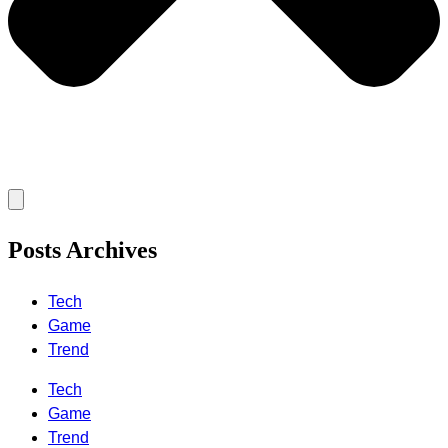
Posts Archives
Tech
Game
Trend
Tech
Game
Trend