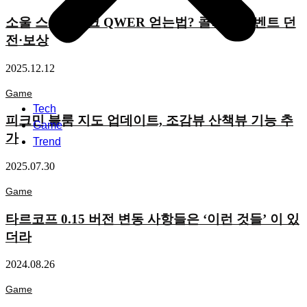
소울 스트라이크 QWER 얻는법? 콜라보 이벤트 던
전·보상
2025.12.12
Game
Tech
피크민 블룸 지도 업데이트, 조감뷰 산책뷰 기능 추
Game
가
Trend
2025.07.30
Game
타르코프 0.15 버전 변동 사항들은 ‘이런 것들’ 이 있
더라
2024.08.26
Game