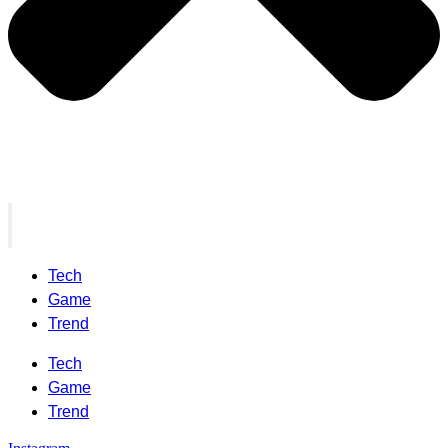
Tech
Game
Trend
Tech
Game
Trend