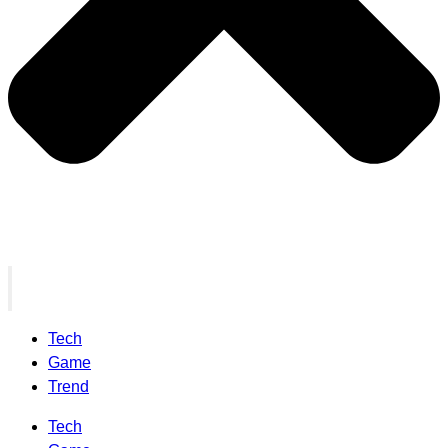
Tech
Game
Trend
Tech