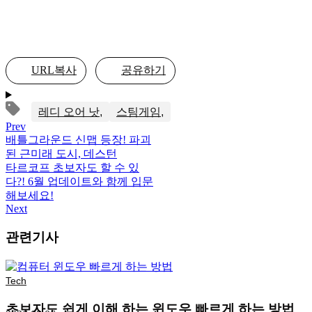
URL복사
공유하기
레디 오어 낫
스팀게임
Prev
배틀그라운드 신맵 등장! 파괴
된 근미래 도시, 데스턴
타르코프 초보자도 할 수 있
다?! 6월 업데이트와 함께 입문
해보세요!
Next
관련기사
Tech
초보자도 쉽게 이해 하는 윈도우 빠르게 하는 방법