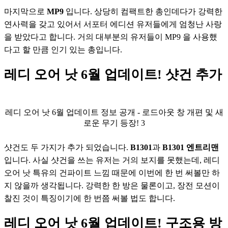
마지막으로
 MP9 
입니다. 상당히 컴팩트한 총인데다가 강력한 
연사력을 갖고 있어서 서포터 에디션 유저들에게 엄청난 사랑
을 받았다고 합니다. 거의 대부분의 유저들이 MP9 을 사용했
다고 할 만큼 인기 있는 총입니다.
레디 오어 낫 6월 업데이트! 샷건 추가
레디 오어 낫 6월 업데이트 정보 공개 - 로드아웃 창 개편 및 새
로운 무기 등장! 3
샷건도 두 가지가 추가 되었습니다. 
B1301
과 
B1301 엔트리맨
입니다. 사실 샷건을 쓰는 유저는 거의 보지를 못했는데, 레디 
오어 낫 특유의 건파이트 느낌 때문에 이번에 한 번 써볼만 하
지 않을까 생각됩니다. 강력한 한 방은 물론이고, 장전 모션이 
찰진 것이 특징이기에 한 번쯤 써볼 법도 합니다.
레디 오어 낫 6월 업데이트! 구조용 방