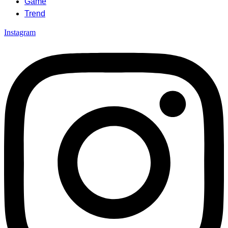
Game
Trend
Instagram