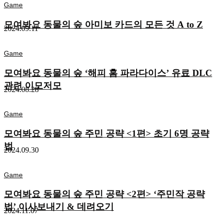
Game
모여봐요 동물의 숲 아미보 카드의 모든 것 A to Z
2024.09.11
Game
모여봐요 동물의 숲 ‘해피 홈 파라다이스’ 유료 DLC
관련 이모저모
2024.08.28
Game
모여봐요 동물의 숲 주민 공략 <1편> 초기 6명 공략
법
2024.09.30
Game
모여봐요 동물의 숲 주민 공략 <2편> ‘주민작 공략
법’ 이사보내기 & 데려오기
2024.11.07