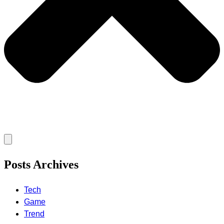
Posts Archives
Tech
Game
Trend