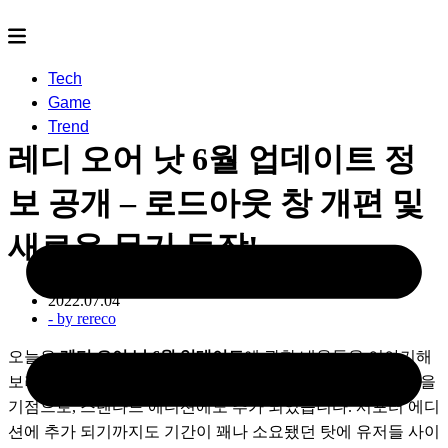
Tech
Game
Trend
레디 오어 낫 6월 업데이트 정
보 공개 – 로드아웃 창 개편 및
새로운 무기 등장!
2022.07.04
- by
rereco
오늘은 
레디 오어 낫 6월 업데이트
에 관한 내용들을 이야기해
보려 합니다. 서포터 에디션에 추가 되었던 것들이 6월 29일을 
기점으로, 스탠다드 에디션에도 추가 되었습니다. 서포터 에디
션에 추가 되기까지도 기간이 꽤나 소요됐던 탓에 유저들 사이