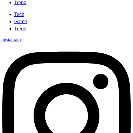
Trend
Tech
Game
Trend
Instagram