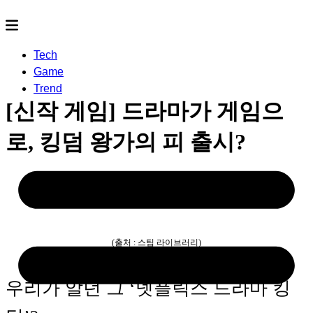
Tech
Game
Trend
[신작 게임] 드라마가 게임으
로, 킹덤 왕가의 피 출시?
2023.12.11
- by
rereco
(출처 : 스팀 라이브러리)
우리가 알던 그 ‘넷플릭스 드라마 킹