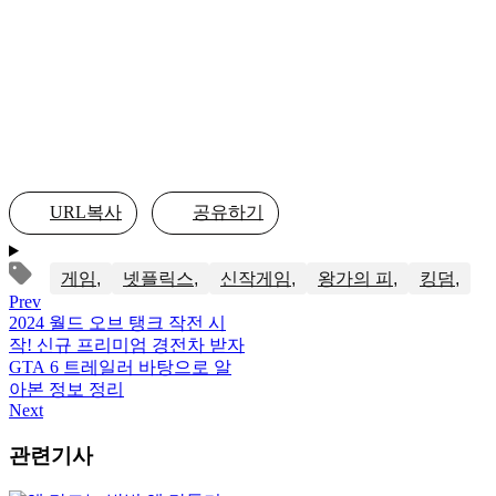
URL복사
공유하기
게임
넷플릭스
신작게임
왕가의 피
킹덤
Prev
2024 월드 오브 탱크 작전 시
작! 신규 프리미엄 경전차 받자
GTA 6 트레일러 바탕으로 알
아본 정보 정리
Next
관련기사