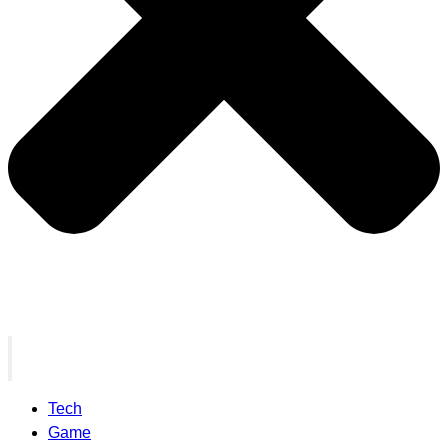
Tech
Game