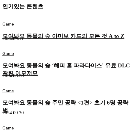
인기있는 콘텐츠
Game
모여봐요 동물의 숲 아미보 카드의 모든 것 A to Z
2024.09.11
Game
모여봐요 동물의 숲 ‘해피 홈 파라다이스’ 유료 DLC
관련 이모저모
2024.08.28
Game
모여봐요 동물의 숲 주민 공략 <1편> 초기 6명 공략
법
2024.09.30
Game