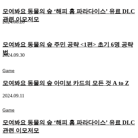
모여봐요 동물의 숲 ‘해피 홈 파라다이스’ 유료 DLC
관련 이모저모
2024.08.28
모여봐요 동물의 숲 주민 공략 <1편> 초기 6명 공략
법
2024.09.30
Game
모여봐요 동물의 숲 아미보 카드의 모든 것 A to Z
2024.09.11
Game
모여봐요 동물의 숲 ‘해피 홈 파라다이스’ 유료 DLC
관련 이모저모