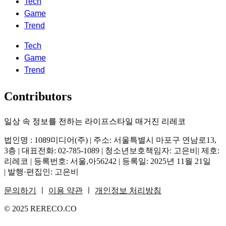
Tech
Game
Trend
Tech
Game
Trend
Contributors
일상 속 정보를 전하는 라이프스타일 매거진 리레코
법인명 : 1089미디어(주) | 주소: 서울특별시 마포구 연남로13,
3층 | 대표전화: 02-785-1089 | 청소년보호책임자: 고은비| 제호:
리레코 | 등록번호: 서울,아56242 | 등록일: 2025년 11월 21일
| 발행·편집인: 고은비
문의하기
ㅣ
이용 약관
ㅣ
개인정보 처리방침
© 2025 RERECO.CO