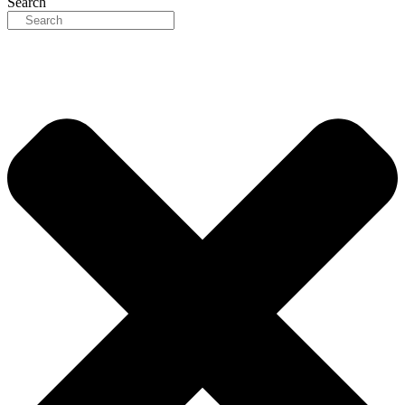
Search