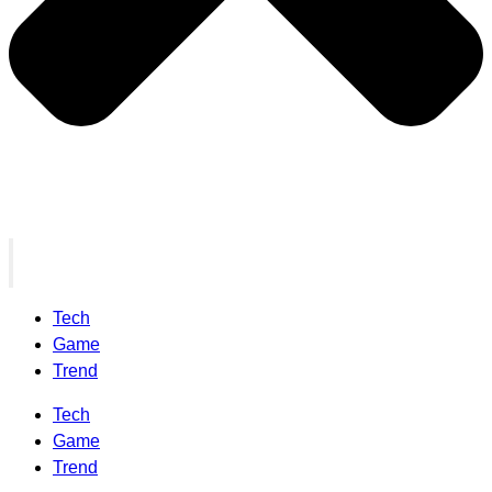
Tech
Game
Trend
Tech
Game
Trend