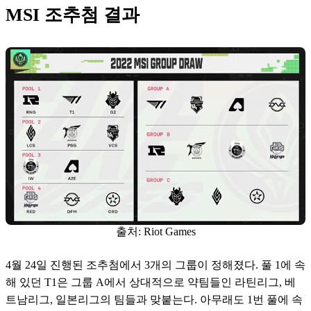
MSI 조추첨 결과
출처: Riot Games
4월 24일 진행된 조추첨에서 3개의 그룹이 정해졌다. 풀 1에 속
해 있던 T1은 그룹 A에서 상대적으로 약팀들인 라틴리그, 베
트남리그, 일본리그의 팀들과 맞붙는다. 아무래도 1번 풀에 속