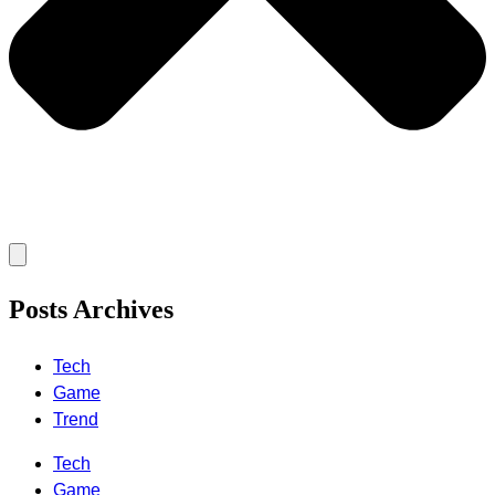
Posts Archives
Tech
Game
Trend
Tech
Game