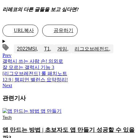
리레코의 다른 글들을 보고 싶다면?
URL복사
공유하기
2022MSI
T1
게임
리그오브레전드
Prev
갤럭시 쓰는 사람 손! 의외로
잘 모르는 갤럭시 기능 3
[리그오브레전드] 롤 패치노트
12.9 | 챔피언 밸런스 요약정리!
Next
관련기사
Tech
앱 만드는 방법 | 초보자도 앱 만들기 성공할 수 있을
까?