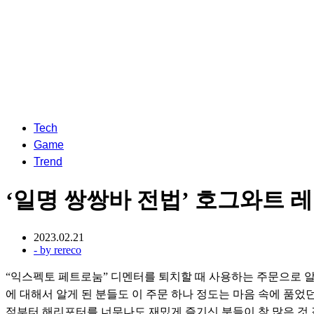
Tech
Game
Trend
‘일명 쌍쌍바 전법’ 호그와트 레
2023.02.21
- by
rereco
“익스펙토 페트로눔” 디멘터를 퇴치할 때 사용하는 주문으로 
에 대해서 알게 된 분들도 이 주문 하나 정도는 마음 속에 품었
적부터 해리포터를 너무나도 재밌게 즐기신 분들이 참 많은 것 