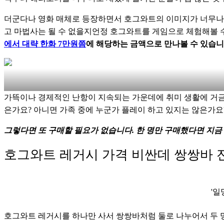
더군다나 영화 매체로 등장하면서 호그와트의 이미지가 너무나도 
고 마법사는 될 수 없을지언정 호그와트를 게임으로 체험해볼 수
에서 대략 한화 7만원쯤
에 해당하는 금액으로 만나볼 수 있습니
가뜩이나 경제적인 난항이 지속되는 가운데에 취미 생활에 거금
은가요? 아니면 가족 중에 누군가 플레이 하고 있지는 않은가요?
그렇다면 또 구매할 필요가 없습니다. 한 명만 구매했다면 지금
호그와트 레거시 가격 비싼데 쌍쌍바 
'일
호그와트 레거시를 하나만 사서 쌍쌍바처럼 둘로 나누어서 두 명이