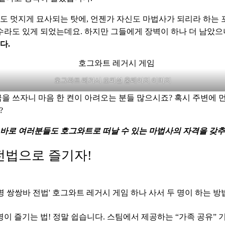
멋지게 묘사되는 탓에, 언젠가 자신도 마법사가 되리라 하는 포
라도 있게 되었는데요. 하지만 그들에게 장벽이 하나 더 남았으니
다.
호그와트 레거시 오피셜 홈페이지 이미지
을 쓰자니 마음 한 켠이 아려오는 분들 많으시죠? 혹시 주변에
 
 바로 여러분들도 호그와트로 떠날 수 있는 마법사의 자격을 갖추
전법으로 즐기자!
명 쌍쌍바 전법' 호그와트 레거시 게임 하나 사서 두 명이 하는 방법
 즐기는 법! 정말 쉽습니다. 스팀에서 제공하는 “가족 공유” 