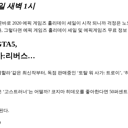
8일 새벽 1시
로 2020 에픽 게임즈 홀리데이 세일이 시작 되니까 걱정은 노노
자, 그렇다면 에픽 게임즈 홀리데이 세일 및 에픽게임즈 무료 정보
TA5,
아:리버스…
’같은 최신작부터, 독점 판매중인 ‘토탈 워 사가: 트로이’, ‘
좋은 ‘고스트러너’는 어떨까? 코지마 히데오를 좋아한다면 50퍼센
다. 
)