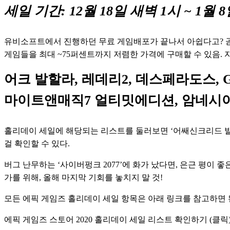
세일 기간: 12월 18일 새벽 1시 ~ 1월 
유비소프트에서 진행하던 무료 게임배포가 끝나서 아쉽다고? 곧바
게임들을 최대 ~75퍼센트까지 저렴한 가격에 구매할 수 있음. 
어크 발할라, 레데리2, 데스페라도스, G
마이트앤매직7 얼티밋에디션, 암네시
홀리데이 세일에 해당되는 리스트를 둘러보면 ‘어쌔신크리드 발할라
걸 확인할 수 있다. 
버그 난무하는 ‘사이버펑크 2077’에 화가 났다면, 은근 평이 
가를 위해, 올해 마지막 기회를 놓치지 말 것! 
모든 에픽 게임즈 홀리데이 세일 항목은 아래 링크를 참고하면 된
에픽 게임즈 스토어 2020 홀리데이 세일 리스트 확인하기 (클릭