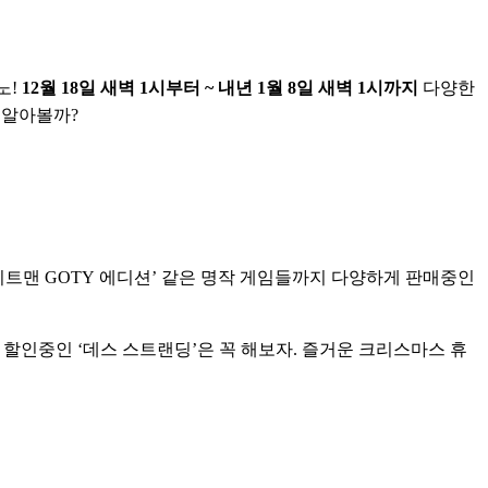
! 
12월 18일 새벽 1시부터 ~ 내년 1월 8일 새벽 1시까지 
다양한 
 알아볼까?
히트맨 GOTY 에디션’ 같은 명작 게임들까지 다양하게 판매중인 
트 할인중인 ‘데스 스트랜딩’은 꼭 해보자. 즐거운 크리스마스 휴