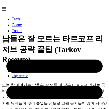
Tech
Game
Trend
남들은 잘 모르는 타르코프 리
저브 공략 꿀팁 (Tarkov
Reserve)
2023.03.15
- by
rereco
오늘 할 이야기는 남들은 잘 모를 것 같은 타르코프 리저브 공
략 꿀팁 몇 가지 입니다. 스트리트 오브 타르코프가 추가되면
서 새로운 시즌을 맞이한 이스케이프 프롬 타르코프. 이제는 
저렙 유저들이 많이 줄었을 정도로 고렙 유저들이 많이 남아있