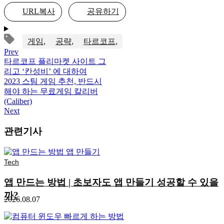
URL복사
공유하기
게임
공략
타르코프
Prev
타르코프 플리마켓 사이트 그
리고 ‘칸성비’ 에 대하여
2023 스팀 게임 추천, 반드시
해야 하는 무료게임 칼리버
(Caliber)
Next
관련기사
Tech
앱 만드는 방법 | 초보자도 앱 만들기 성공할 수 있을
까?
2026.08.07