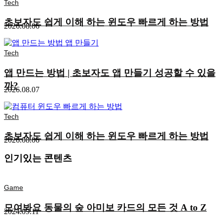
Tech
초보자도 쉽게 이해 하는 윈도우 빠르게 하는 방법
2026.08.06
Tech
앱 만드는 방법 | 초보자도 앱 만들기 성공할 수 있을
까?
2026.08.07
Tech
초보자도 쉽게 이해 하는 윈도우 빠르게 하는 방법
2026.08.06
인기있는 콘텐츠
Game
모여봐요 동물의 숲 아미보 카드의 모든 것 A to Z
2024.09.11