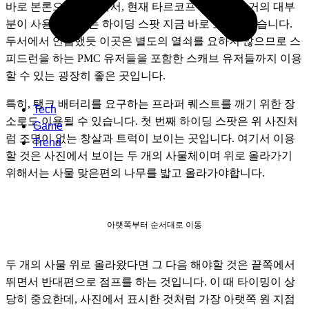
바로 본론으로 넘어와서, 현재 타르코프 유저들 중 거의 대부
분이 사용하지 않는 하이딩 스팟 지금 바로 소개하겠습니다. 
두서에서 언급했듯 이곳은 별도의 열쇠를 요하지 않으므로 스
피드런을 하는 PMC 유저들을 포함한 스캐브 유저들까지 이용
할 수 있는 굉장히 좋은 곳입니다. 
특히, 탱크 배터리를 요구하는 프라퍼 퀘스트를 깨기 위한 장
Tech
소로도 이용될 수 있습니다. 첫 번째 하이딩 스팟은 위 사진처
Game
럼 조명이 없는 창살과 트럭이 보이는 곳입니다. 여기서 이용
Trend
할 것은 사진에서 보이는 두 개의 사물체이며 위로 올라가기 
위해서는 사물 맞은편의 나무를 밟고 올라가야합니다.
아랫쪽부터 순서대로 이동
두 개의 사물 위로 올라왔다면 그 다음 해야할 것은 끝쪽에서 
뛰면서 반대편으로 점프를 하는 것입니다. 이 때 타이밍이 상
당히 중요한데, 사진에서 표시한 것처럼 가장 아랫쪽 원 지점