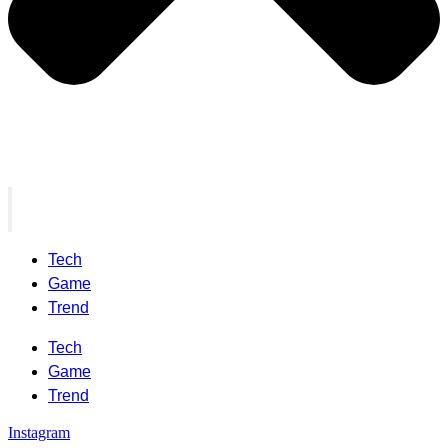
Tech
Game
Trend
Tech
Game
Trend
Instagram