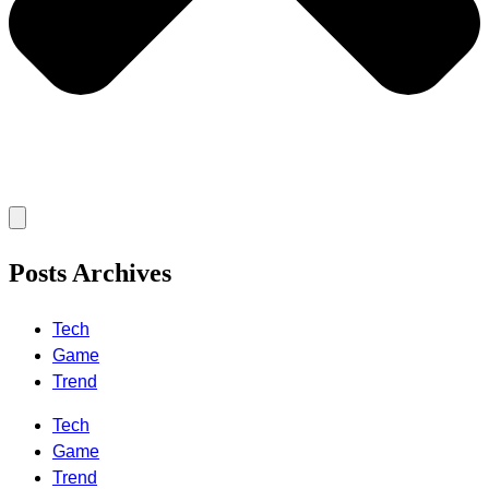
Posts Archives
Tech
Game
Trend
Tech
Game
Trend