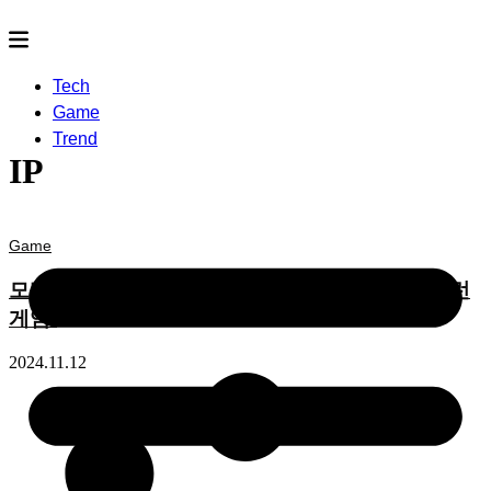
Tech
Game
Trend
IP
Game
모바일 게임 추천, 주술회전 팬텀 퍼레이드는 ‘이런
게임’
2024.11.12