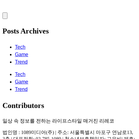
Posts Archives
Tech
Game
Trend
Tech
Game
Trend
Contributors
일상 속 정보를 전하는 라이프스타일 매거진 리레코
법인명 : 1089미디어(주) | 주소: 서울특별시 마포구 연남로13,
3층 | 대표전화: 02-785-1089 | 청소년보호책임자: 고은비| 제호: