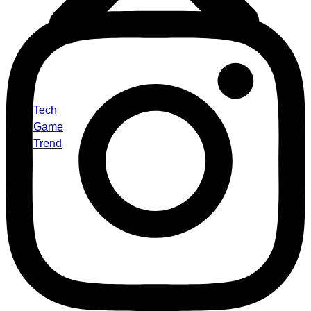
Tech
Game
Trend