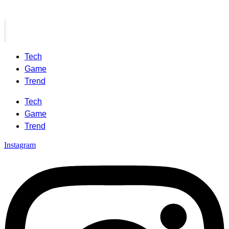
Tech
Game
Trend
Tech
Game
Trend
Instagram