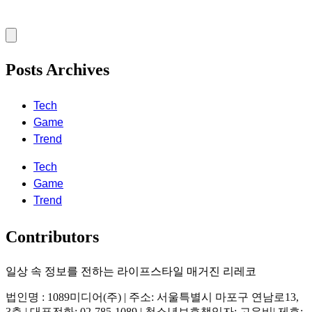
Posts Archives
Tech
Game
Trend
Tech
Game
Trend
Contributors
일상 속 정보를 전하는 라이프스타일 매거진 리레코
법인명 : 1089미디어(주) | 주소: 서울특별시 마포구 연남로13,
3층 | 대표전화: 02-785-1089 | 청소년보호책임자: 고은비| 제호: