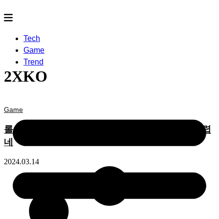
Tech
Game
Trend
2XKO
Game
롤 세계관 격투게임 ‘2XKO’ 톺아보기, 이름도 어렵
네
2024.03.14