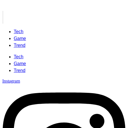
Tech
Game
Trend
Tech
Game
Trend
Instagram