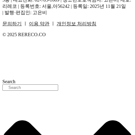
리레코 | 등록번호: 서울,아56242 | 등록일: 2025년 11월 21일
| 발행·편집인: 고은비
문의하기
ㅣ
이용 약관
ㅣ
개인정보 처리방침
© 2025 RERECO.CO
Search