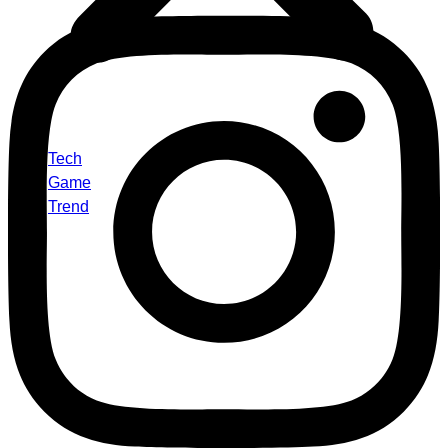
Tech
Game
Trend