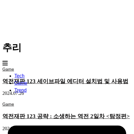
추리
Game
Tech
역전재판 123 세이브파일 에디터 설치법 및 사용법
Game
Trend
2024.07.26
Game
역전재판 123 공략 : 소생하는 역전 2일차 <탐정편>
2024.07.02