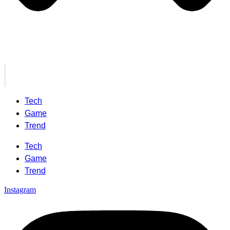
Tech
Game
Trend
Tech
Game
Trend
Instagram