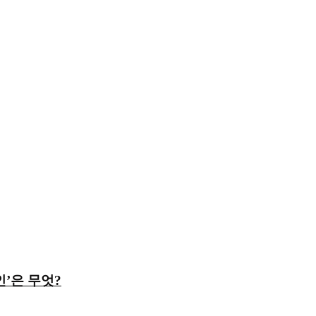
’은 무엇?