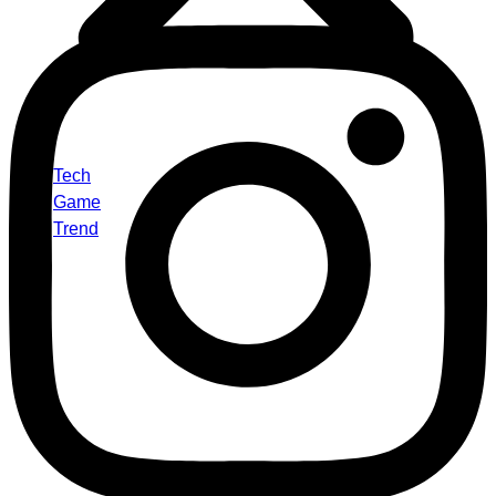
Tech
Game
Trend