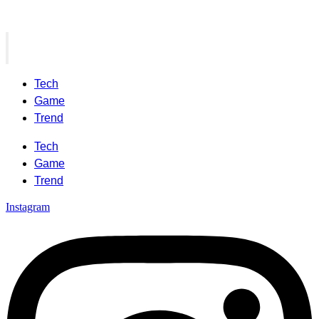
Tech
Game
Trend
Tech
Game
Trend
Instagram