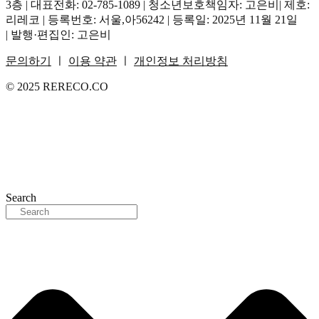
3층 | 대표전화: 02-785-1089 | 청소년보호책임자: 고은비| 제호:
리레코 | 등록번호: 서울,아56242 | 등록일: 2025년 11월 21일
| 발행·편집인: 고은비
문의하기
ㅣ
이용 약관
ㅣ
개인정보 처리방침
© 2025 RERECO.CO
Search