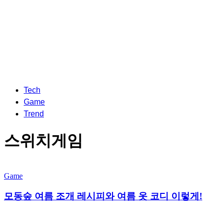
Tech
Game
Trend
스위치게임
Game
모동숲 여름 조개 레시피와 여름 옷 코디 이렇게!