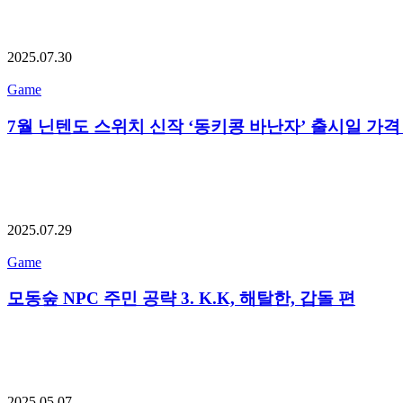
2025.07.30
Game
7월 닌텐도 스위치 신작 ‘동키콩 바난자’ 출시일 가격
2025.07.29
Game
모동숲 NPC 주민 공략 3. K.K, 해탈한, 갑돌 편
2025.05.07