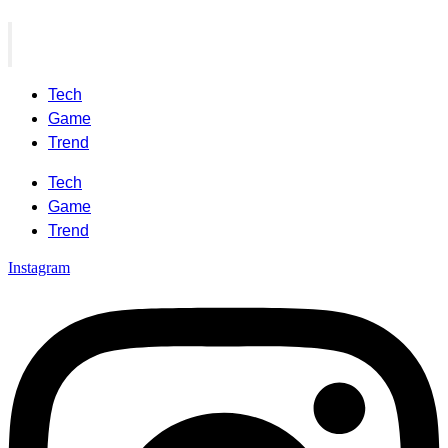
Tech
Game
Trend
Tech
Game
Trend
Instagram