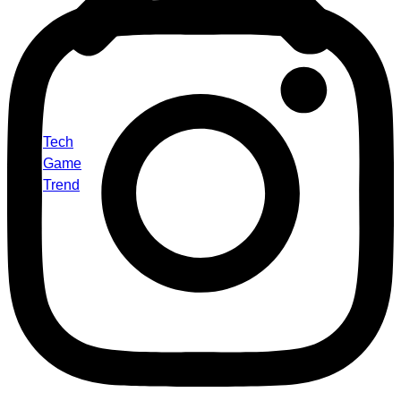
Tech
Game
Trend