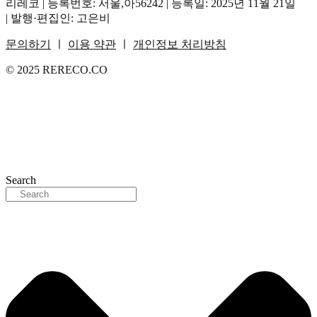
리레코 | 등록번호: 서울,아56242 | 등록일: 2025년 11월 21일
| 발행·편집인: 고은비
문의하기
ㅣ
이용 약관
ㅣ
개인정보 처리방침
© 2025 RERECO.CO
Search