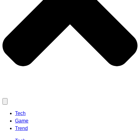
Tech
Game
Trend