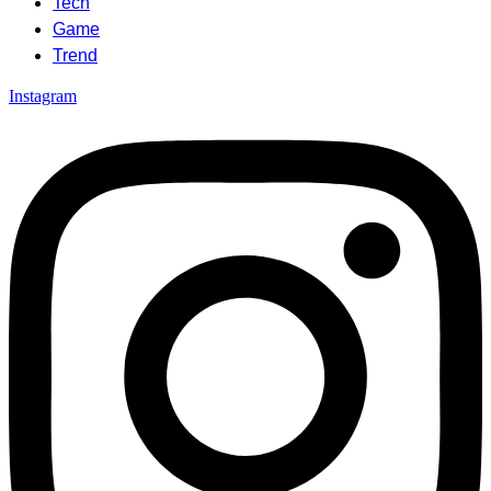
Tech
Game
Trend
Instagram