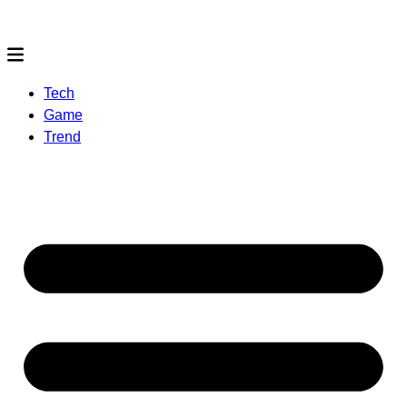
Tech
Game
Trend