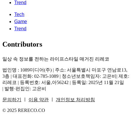
Trend
Tech
Game
Trend
Contributors
일상 속 정보를 전하는 라이프스타일 매거진 리레코
법인명 : 1089미디어(주) | 주소: 서울특별시 마포구 연남로13,
3층 | 대표전화: 02-785-1089 | 청소년보호책임자: 고은비| 제호:
리레코 | 등록번호: 서울,아56242 | 등록일: 2025년 11월 21일
| 발행·편집인: 고은비
문의하기
ㅣ
이용 약관
ㅣ
개인정보 처리방침
© 2025 RERECO.CO