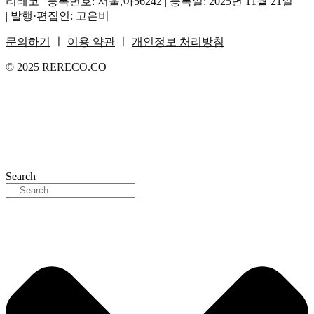
리레코 | 등록번호: 서울,아56242 | 등록일: 2025년 11월 21일
| 발행·편집인: 고은비
문의하기
ㅣ
이용 약관
ㅣ
개인정보 처리방침
© 2025 RERECO.CO
Search