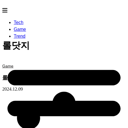
Tech
Game
Trend
롤닷지
Game
롤 닷지 패널티 정리 (2024년 12월 버전)
2024.12.09