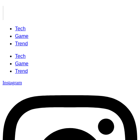
Tech
Game
Trend
Tech
Game
Trend
Instagram