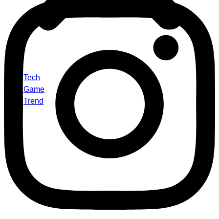
Tech
Game
Trend