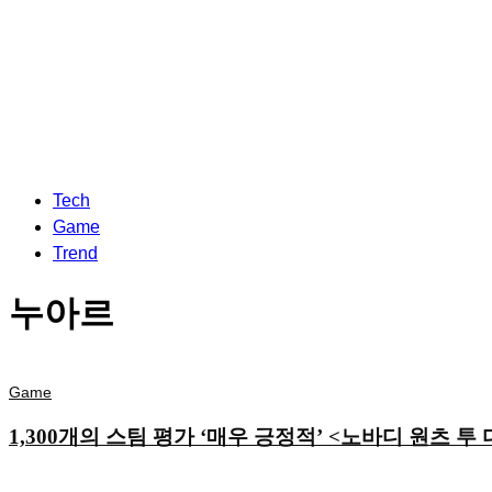
Tech
Game
Trend
누아르
Game
1,300개의 스팀 평가 ‘매우 긍정적’ <노바디 원츠 투