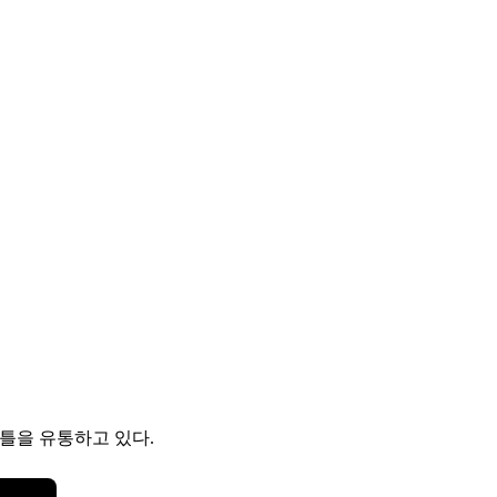
이틀을 유통하고 있다. 