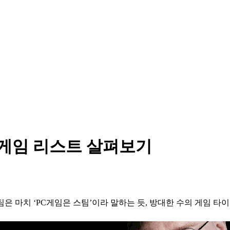
 게임 리스트 살펴보기
팀은 마치 ‘PC게임은 스팀’이라 말하는 듯, 방대한 수의 게임 타