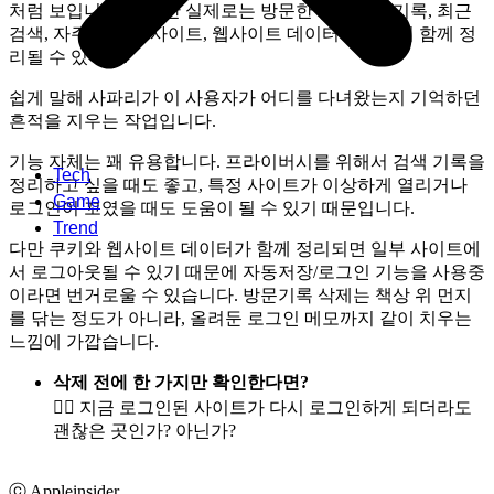
처럼 보입니다. 하지만 실제로는 방문한 웹페이지 기록, 최근
검색, 자주 방문한 사이트, 웹사이트 데이터 일부까지 함께 정
리될 수 있어요.
쉽게 말해 사파리가 이 사용자가 어디를 다녀왔는지 기억하던
흔적을 지우는 작업입니다.
기능 자체는 꽤 유용합니다. 프라이버시를 위해서 검색 기록을
Tech
정리하고 싶을 때도 좋고, 특정 사이트가 이상하게 열리거나
Game
로그인이 꼬였을 때도 도움이 될 수 있기 때문입니다.
Trend
다만 쿠키와 웹사이트 데이터가 함께 정리되면 일부 사이트에
서 로그아웃될 수 있기 때문에 자동저장/로그인 기능을 사용중
이라면 번거로울 수 있습니다. 방문기록 삭제는 책상 위 먼지
를 닦는 정도가 아니라, 올려둔 로그인 메모까지 같이 치우는
느낌에 가깝습니다.
삭제 전에 한 가지만 확인한다면?
👉🏻 지금 로그인된 사이트가 다시 로그인하게 되더라도
괜찮은 곳인가? 아닌가?
ⓒ Appleinsider