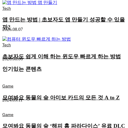
Tech
앱 만드는 방법 | 초보자도 앱 만들기 성공할 수 있을
까?
2026.08.07
Tech
초보자도 쉽게 이해 하는 윈도우 빠르게 하는 방법
2026.08.06
인기있는 콘텐츠
Game
모여봐요 동물의 숲 아미보 카드의 모든 것 A to Z
2024.09.11
Game
모여봐요 동물의 숲 ‘해피 홈 파라다이스’ 유료 DLC