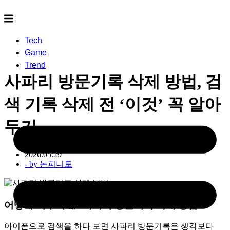
Tech
Game
Trend
사파리 방문기록 삭제 방법, 검
색 기록 삭제 전 ‘이것’ 꼭 알아
두기
2026.05.29
- by
논피니토
어떻게 지우지🤔?
사파리 방문기록 삭제 방법
아이폰으로 검색을 하다 보면 사파리 방문기록은 생각보다