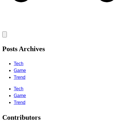
Posts Archives
Tech
Game
Trend
Tech
Game
Trend
Contributors