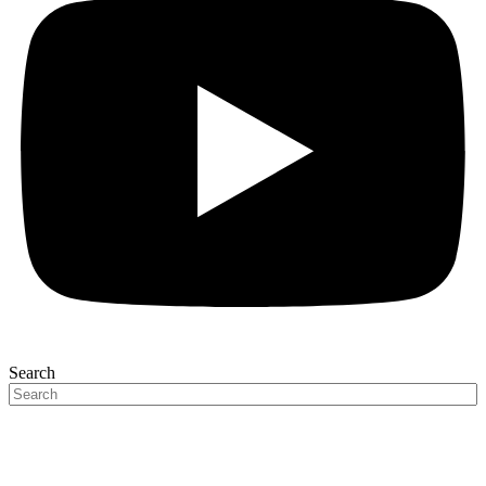
Search