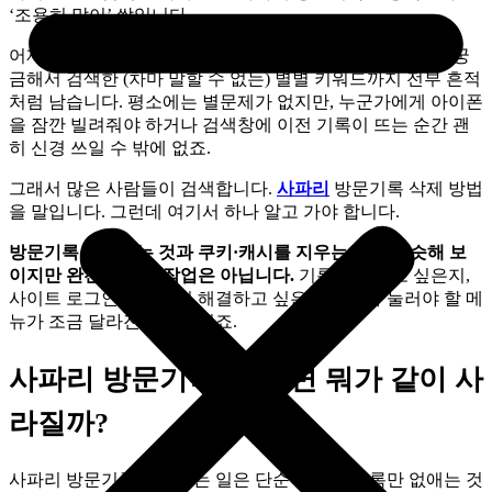
‘조용히 많이’ 쌓입니다.
어제 찾아본 쇼핑몰, 병원 검색, 선물 검색, 여행지, 갑자기 궁
금해서 검색한 (차마 말할 수 없는) 별별 키워드까지 전부 흔적
처럼 남습니다. 평소에는 별문제가 없지만, 누군가에게 아이폰
을 잠깐 빌려줘야 하거나 검색창에 이전 기록이 뜨는 순간 괜
히 신경 쓰일 수 밖에 없죠.
그래서 많은 사람들이 검색합니다.
사파리
방문기록 삭제 방법
을 말입니다. 그런데 여기서 하나 알고 가야 합니다.
방문기록을 지우는 것과 쿠키·캐시를 지우는 것은 비슷해 보
이지만 완전히 같은 작업은 아닙니다.
기록만 지우고 싶은지,
사이트 로그인 문제까지 해결하고 싶은지에 따라 눌러야 할 메
뉴가 조금 달라진다는 것이죠.
사파리 방문기록, 지우면 뭐가 같이 사
라질까?
사파리 방문기록을 지우는 일은 단순히 검색 목록만 없애는 것