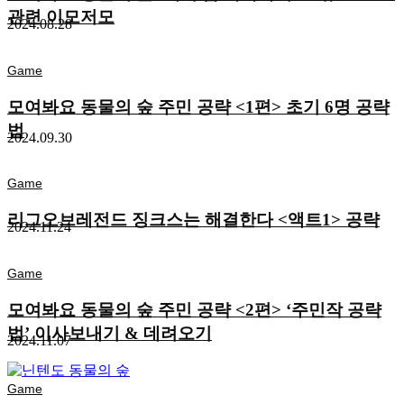
관련 이모저모
2024.08.28
Game
모여봐요 동물의 숲 주민 공략 <1편> 초기 6명 공략
법
2024.09.30
Game
리그오브레전드 징크스는 해결한다 <액트1> 공략
2024.11.24
Game
모여봐요 동물의 숲 주민 공략 <2편> ‘주민작 공략
법’ 이사보내기 & 데려오기
2024.11.07
Game