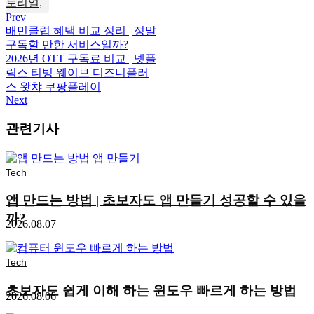
토리얼
Prev
배민클럽 혜택 비교 정리 | 정말
구독할 만한 서비스일까?
2026년 OTT 구독료 비교 | 넷플
릭스 티빙 웨이브 디즈니플러
스 왓챠 쿠팡플레이
Next
관련기사
Tech
앱 만드는 방법 | 초보자도 앱 만들기 성공할 수 있을
까?
2026.08.07
Tech
초보자도 쉽게 이해 하는 윈도우 빠르게 하는 방법
2026.08.06