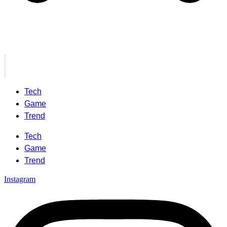
Tech
Game
Trend
Tech
Game
Trend
Instagram