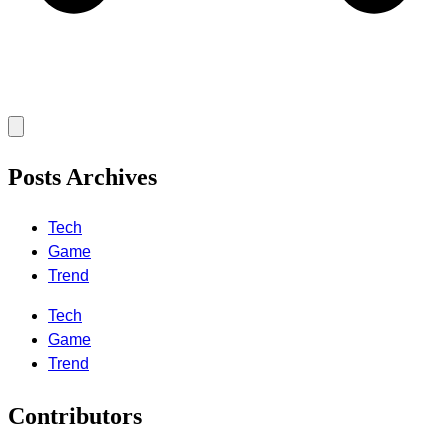
Posts Archives
Tech
Game
Trend
Tech
Game
Trend
Contributors