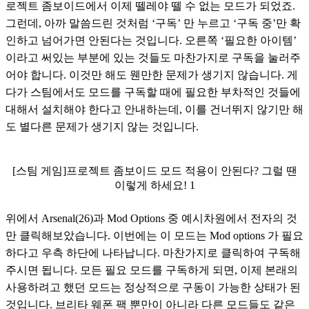
로젝트 좀보이드에서 이제 뗄레야 뗄 수 없는 모드가 되었죠. 
그런데, 아까 말씀드린 것처럼 ‘구독’ 만 누르고 ‘구독 중’만 확
인하고 넘어가면 안된다는 것입니다. 오른쪽 ‘필요한 아이템’ 
이라고 써있는 부분에 있는 것들도 마찬가지로 구독을 눌러주
어야 합니다. 이것만 해도 웬만한 문제가 생기지 않습니다. 게
다가 스팀에서도 모드를 구독할 때에 필요한 부차적인 것들에 
대해서 설치해야 한다고 안내하는데, 이를 건너뛰지 않기만 해
도 별다른 문제가 생기지 않는 것입니다.
[스팀 게임]프로젝트 좀보이드 모드 적용이 안된다? 그럴 땐
이렇게 하세요! 1
위에서 Arsenal(26)과 Mod Options 중 예시차원에서 전자의 것
만 클릭해보았습니다. 이번에는 이 모드는 Mod options 가 필요
하다고 우측 하단에 나타납니다. 마찬가지로 클릭하여 구독해
주시면 됩니다. 모든 필요 모드를 구독하게 되면, 이제 본래의 
사용하려고 했던 모드는 정상적으로 구동이 가능한 상태가 된 
것입니다. 브리타 웨폰 팩 뿐만이 아니라 다른 모드들도 같은 