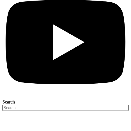
Search