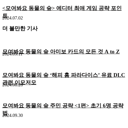
<모여봐요 동물의 숲> 에디터 최애 게임 공략 포인
트
2024.07.02
더 볼만한 기사
모여봐요 동물의 숲 아미보 카드의 모든 것 A to Z
2024.09.11
모여봐요 동물의 숲 ‘해피 홈 파라다이스’ 유료 DLC
관련 이모저모
2024.08.28
모여봐요 동물의 숲 주민 공략 <1편> 초기 6명 공략
법
2024.09.30