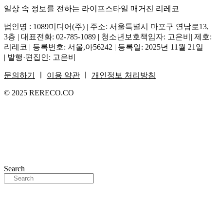
일상 속 정보를 전하는 라이프스타일 매거진 리레코
법인명 : 1089미디어(주) | 주소: 서울특별시 마포구 연남로13,
3층 | 대표전화: 02-785-1089 | 청소년보호책임자: 고은비| 제호:
리레코 | 등록번호: 서울,아56242 | 등록일: 2025년 11월 21일
| 발행·편집인: 고은비
문의하기
ㅣ
이용 약관
ㅣ
개인정보 처리방침
© 2025 RERECO.CO
Search