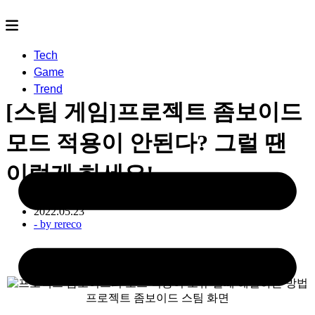
Tech
Game
Trend
[스팀 게임]프로젝트 좀보이드
모드 적용이 안된다? 그럴 땐
이렇게 하세요!
2022.05.23
- by
rereco
프로젝트 좀보이드 스팀 화면