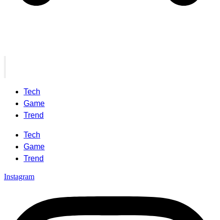
Tech
Game
Trend
Tech
Game
Trend
Instagram