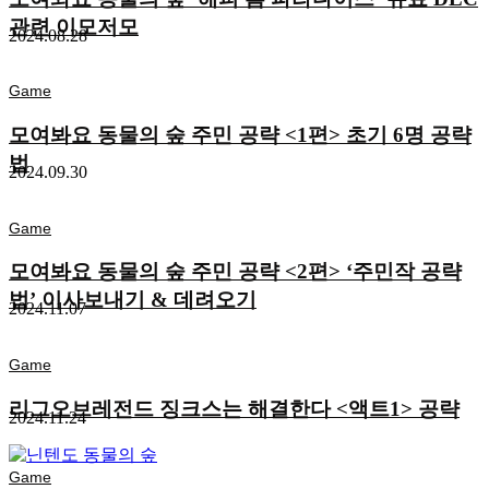
관련 이모저모
2024.08.28
Game
모여봐요 동물의 숲 주민 공략 <1편> 초기 6명 공략
법
2024.09.30
Game
모여봐요 동물의 숲 주민 공략 <2편> ‘주민작 공략
법’ 이사보내기 & 데려오기
2024.11.07
Game
리그오브레전드 징크스는 해결한다 <액트1> 공략
2024.11.24
Game