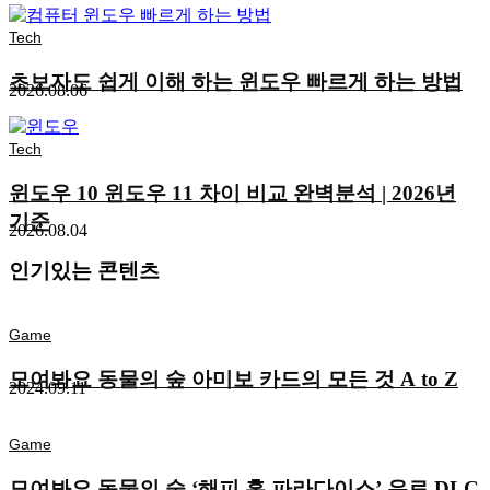
Tech
초보자도 쉽게 이해 하는 윈도우 빠르게 하는 방법
2026.08.06
Tech
윈도우 10 윈도우 11 차이 비교 완벽분석 | 2026년
기준
2026.08.04
인기있는 콘텐츠
Game
모여봐요 동물의 숲 아미보 카드의 모든 것 A to Z
2024.09.11
Game
모여봐요 동물의 숲 ‘해피 홈 파라다이스’ 유료 DLC