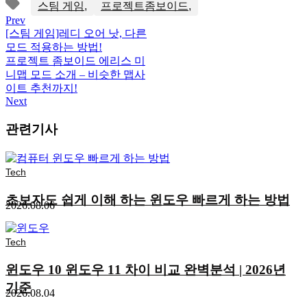
스팀 게임
프로젝트좀보이드
Prev
[스팀 게임]레디 오어 낫, 다른
모드 적용하는 방법!
프로젝트 좀보이드 에리스 미
니맵 모드 소개 – 비슷한 맵사
이트 추천까지!
Next
관련기사
Tech
초보자도 쉽게 이해 하는 윈도우 빠르게 하는 방법
2026.08.06
Tech
윈도우 10 윈도우 11 차이 비교 완벽분석 | 2026년
기준
2026.08.04