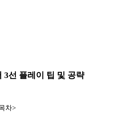
 3선 플레이 팁 및 공략
<목차>