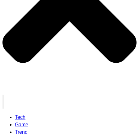
Tech
Game
Trend