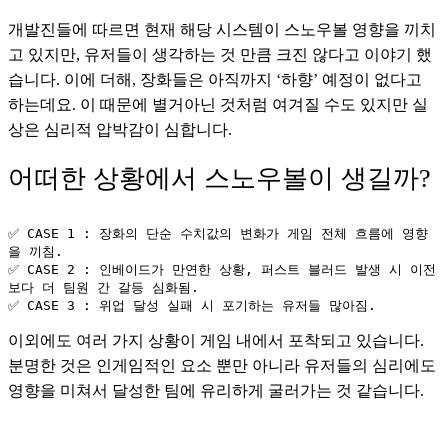
개발진들에 따르면 현재 해당 시스템이 스노우볼 영향을 끼치
고 있지만, 유저들이 생각하는 것 만큼 크진 않다고 이야기 했
습니다. 이에 더해, 장화들은 아직까지 ‘하향’ 예정이 없다고 
하는데요. 이 때문에 별거아닌 것처럼 여겨질 수도 있지만 실
상은 심리적 압박감이 심합니다.
어떠한 상황에서 스노우볼이 생길까?
✅ CASE 1 : 장화의 단순 수치값의 변화가 게임 전체 흐름에 영향
을 끼침.
✅ CASE 2 : 인베이드가 만연한 상황, 퍼스트 블러드 발생 시 이전
보다 더 팀원 간 갈등 심화됨.
✅ CASE 3 : 위업 달성 실패 시 포기하는 유저들 많아짐.
이외에도 여러 가지 상황이 게임 내에서 포착되고 있습니다. 
분명한 것은 인게임적인 요소 뿐만 아니라 유저들의 심리에도 
영향을 미쳐서 달성한 팀에 유리하게 굴러가는 것 같습니다.   