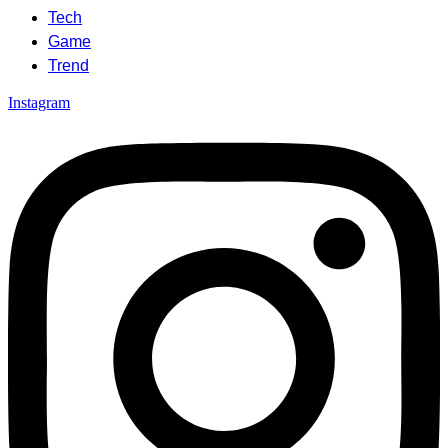
Tech
Game
Trend
Instagram