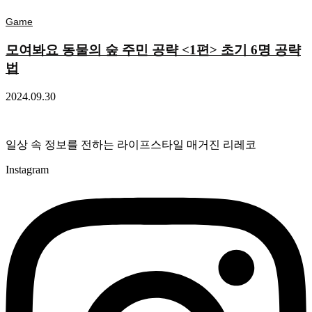
Game
모여봐요 동물의 숲 주민 공략 <1편> 초기 6명 공략
법
2024.09.30
일상 속 정보를 전하는 라이프스타일 매거진 리레코
Instagram