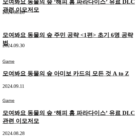
모여봐요 동물의 숲 ‘해피 홈 파라다이스’ 유료 DLC
관련 이모저모
2024.08.28
모여봐요 동물의 숲 주민 공략 <1편> 초기 6명 공략
법
2024.09.30
Game
모여봐요 동물의 숲 아미보 카드의 모든 것 A to Z
2024.09.11
Game
모여봐요 동물의 숲 ‘해피 홈 파라다이스’ 유료 DLC
관련 이모저모
2024.08.28