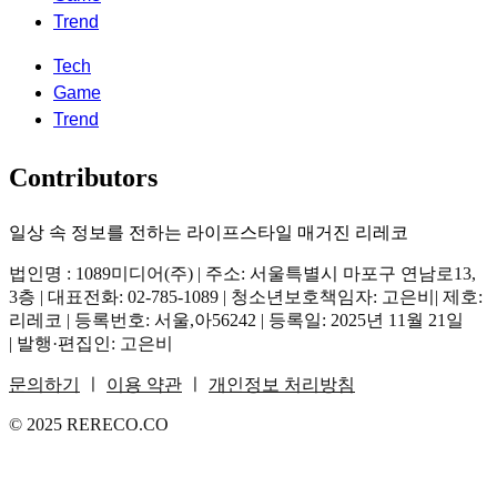
Trend
Tech
Game
Trend
Contributors
일상 속 정보를 전하는 라이프스타일 매거진 리레코
법인명 : 1089미디어(주) | 주소: 서울특별시 마포구 연남로13,
3층 | 대표전화: 02-785-1089 | 청소년보호책임자: 고은비| 제호:
리레코 | 등록번호: 서울,아56242 | 등록일: 2025년 11월 21일
| 발행·편집인: 고은비
문의하기
ㅣ
이용 약관
ㅣ
개인정보 처리방침
© 2025 RERECO.CO