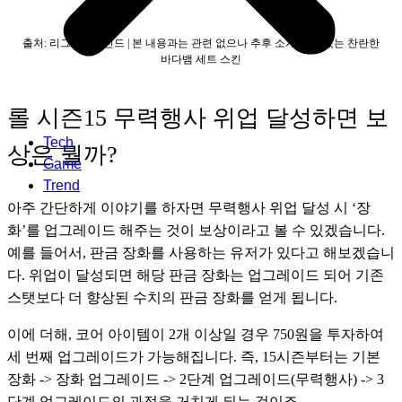
출처: 리그오브레전드 | 본 내용과는 관련 없으나 추후 소개할 수 있는 찬란한
바다뱀 세트 스킨
롤 시즌15 무력행사 위업 달성하면 보
Tech
상은 뭘까?
Game
Trend
아주 간단하게 이야기를 하자면 무력행사 위업 달성 시 ‘장
화’를 업그레이드 해주는 것이 보상이라고 볼 수 있겠습니다. 
예를 들어서, 판금 장화를 사용하는 유저가 있다고 해보겠습니
다. 위업이 달성되면 해당 판금 장화는 업그레이드 되어 기존 
스탯보다 더 향상된 수치의 판금 장화를 얻게 됩니다.
이에 더해, 코어 아이템이 2개 이상일 경우 750원을 투자하여 
세 번째 업그레이드가 가능해집니다. 즉, 15시즌부터는 기본 
장화 -> 장화 업그레이드 -> 2단계 업그레이드(무력행사) -> 3
단계 업그레이드의 과정을 거치게 되는 것이죠.