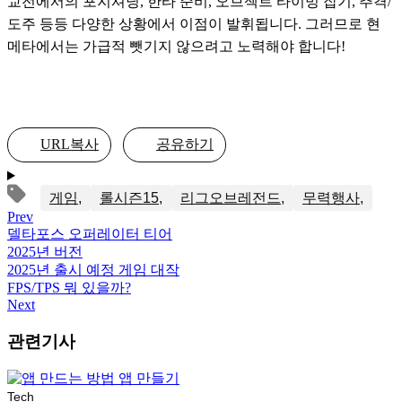
교전에서의 포지셔닝, 한타 준비, 오브젝트 타이밍 잡기, 추격/
도주 등등 다양한 상황에서 이점이 발휘됩니다. 그러므로 현 
메타에서는 가급적 뺏기지 않으려고 노력해야 합니다! 
URL복사
공유하기
게임
롤시즌15
리그오브레전드
무력행사
Prev
델타포스 오퍼레이터 티어
2025년 버전
2025년 출시 예정 게임 대작
FPS/TPS 뭐 있을까?
Next
관련기사
Tech