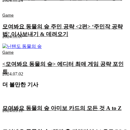
2024.11.24
Game
모여봐요 동물의 숲 주민 공략 <2편> ‘주민작 공략
법’ 이사보내기 & 데려오기
2024.11.07
Game
<모여봐요 동물의 숲> 에디터 최애 게임 공략 포인
트
2024.07.02
더 볼만한 기사
모여봐요 동물의 숲 아미보 카드의 모든 것 A to Z
2024.09.11