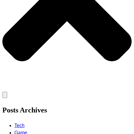
Posts Archives
Tech
Game