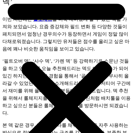
덱’
이번 시간에는 
롤토체스
를 더욱 재미있게 할 수 있는 덱을 가
져와 보았습니다. 요즘 증강체와 필드 변화 등 다양한 것들이 
패치되면서 엄청난 경우의수가 등장하면서 게임이 정말 많이 
다채로워졌습니다. 그렇지만 유저들은 점수를 올리고 싶은 마
음에 꽤나 비슷한 움직임을 보이고 있습니다. 
‘필트오버 덱’, ‘사수 덱’, ‘가렌 덱’ 등 강력하기로 소문난 것들
을 하고 있죠. 물론 오늘 추천해드리는 덱도 메타에 추가 되어
있긴 하지만 개인적인 경험을 통해서 ‘골드’ 까지는 무사히 올
라갈 수 있었던 덱이기에 소개해드리는 것이니, 저티어 구간에
서 재미를 위해 플레이 하실 분들에게 추천 드립니다. 덱 추천
을 위해서 롤체지지를 이용했으며, 위 사진처럼 배치툴을 이용
하고 싶으신 분들은 롤체지지 사이트를 방문하시면 되겠습니
다.
본 덱 같은 경우, 빠르게 마나를 채워서 스킬을 자주 사용하는 
방식으로 적에게 딜을 하는 구조를 갖고 있습니다. 부족한 부