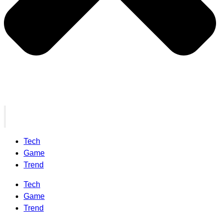
Tech
Game
Trend
Tech
Game
Trend