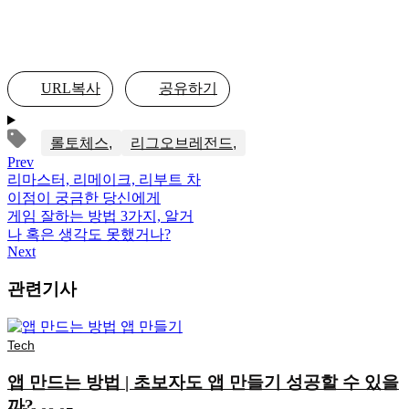
URL복사
공유하기
롤토체스
리그오브레전드
Prev
리마스터, 리메이크, 리부트 차
이점이 궁금한 당신에게
게임 잘하는 방법 3가지, 알거
나 혹은 생각도 못했거나?
Next
관련기사
Tech
앱 만드는 방법 | 초보자도 앱 만들기 성공할 수 있을
까?