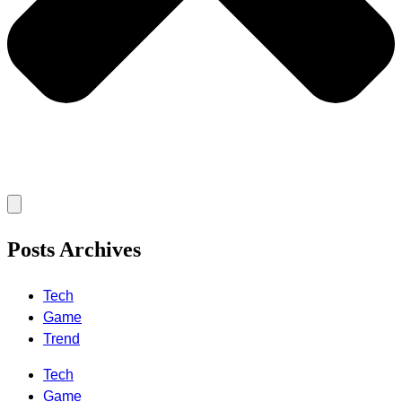
Posts Archives
Tech
Game
Trend
Tech
Game