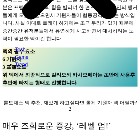
분은 프렐요드 특성의 힘을 빌리며 한 편으로는 앞라인의 탱커
들에게 도움을 받으면서 기원자들이 협동공격을 하는 방식입
니다. 사실 이대로 플레이 하기에는 조금 무리가 있기 때문에 
중간중간 유저분들께서 유연하게 사고하면서 대처하려는 노
력이 필요한 덱이긴 합니다.
Tech
덱의 필수 요소
Game
6 기원자
Trend
3 프렐요드
위 덱에서 최종적으로 갈리오와 카시오페아는 초반에 사용후 
후반에 빠지는 형태로 진행합니다.
롤토체스 덱 추천, 재밌게 하고싶다면 롤체 기원자 덱 어떨까?
2
매우 조화로운 증강, ‘레벨 업!’