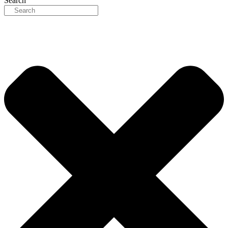
Search