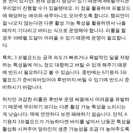
운 면이 있지만, 현재 경험치 증강이 있기 때문에 8레벨까지는 
무리없이 진행할 수가 있을텐데요. 이 점을 활용하여 프렐요드
에 해당하는 애쉬와 세주아니도 모아주도록 합니다. 챔피언이 
잘 나오지 않는다면 다른 활성 가능 특성을 활용하면서 나올 
때까지 기다리고 버티는 식으로 운영해야 합니다. 리롤을 할 
경우 10레벨 도달이 어려울 수 있기 때문에 운영이 필요합니
다.
특히, 3 프렐요드는 공격 속도가 빠르거나 폭발적인 딜을 자랑
하는 특성들에 어느 정도 대항하고 버틸 수 있게 해주기 때문
에 반드시 필요하다고 볼 수 있습니다. 중반에는 6기원자 3프
렐요드가 준비되어있어야 후반까지 버틸 수 있기에 반드시 준
비하시기 바랍니다. 
하지만 과감한 리롤은 후반부 운영 싸움에서 어려움을 유발하
기 때문에 무리하기 보다는 다른 활성 가능 특성을 노리시는 
게 낫습니다. 덱에 연연하다 보면 패배하기 쉽습니다. 만약, 6
기원자 3프렐요드가 가능하다면 바이를 넣어서 난동꾼 특성을 
활성화 시켜주어 앞라인의 생존 가능성을 조금 더 높여주도록 