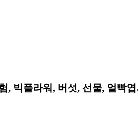
, 빅플라워, 버섯, 선물, 얼빡엽