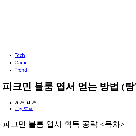
Tech
Game
Trend
피크민 블룸 엽서 얻는 방법 (탐험
2025.04.25
- by
호떡
피크민 블룸 엽서 획득 공략 <목차>