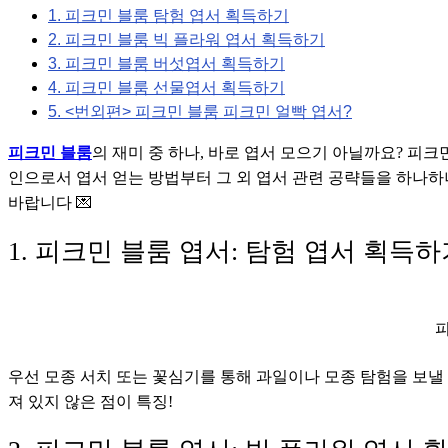
1. 피크민 블룸 탐험 엽서 획득하기
2. 피크민 블룸 빅 플라워 엽서 획득하기
3. 피크민 블룸 버섯엽서 획득하기
4. 피크민 블룸 선물엽서 획득하기
5. <번외편> 피크민 블룸 피크민 얼빡 엽서?
피크민 블룸
의 재미 중 하나, 바로 엽서 모으기 아닐까요? 피크
인으로서 엽서 얻는 방법부터 그 외 엽서 관련 공략들을 하나
바랍니다 💌
1. 피크민 블룸 엽서: 탐험 엽서 획득하
피
우선 모종 서치 또는 꽃심기를 통해 과일이나 모종 탐험을 보낼
져 있지 않은 점이 특징!