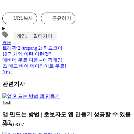
URL복사
공유하기
게임
길티기어
Prev
트레팡 2 (trepang 2) 하드코어
19금 게임 이란 이런것?
데바데 무료 다운 – 에픽게임
즈 데드 바이 데이라이트 무료!
Next
관련기사
Tech
앱 만드는 방법 | 초보자도 앱 만들기 성공할 수 있을
까?
2026.08.07