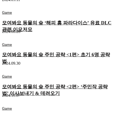
Game
모여봐요 동물의 숲 ‘해피 홈 파라다이스’ 유료 DLC
관련 이모저모
2024.08.28
Game
모여봐요 동물의 숲 주민 공략 <1편> 초기 6명 공략
법
2024.09.30
Game
모여봐요 동물의 숲 주민 공략 <2편> ‘주민작 공략
법’ 이사보내기 & 데려오기
2024.11.07
Game