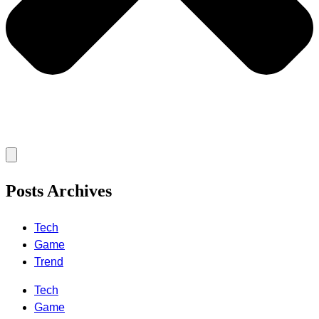
Posts Archives
Tech
Game
Trend
Tech
Game