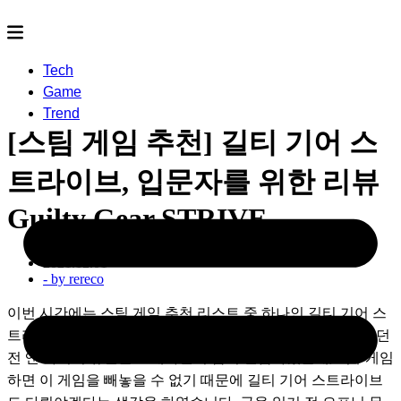
Tech
Game
Trend
[스팀 게임 추천] 길티 기어 스
트라이브, 입문자를 위한 리뷰
Guilty Gear STRIVE
2021.12.01
- by
rereco
이번 시간에는 스팀 게임 추천 리스트 중 하나인 길티 기어 스
트라이브에 대해서 소개드리는 시간을 갖겠습니다. 저번에 던
전 앤 파이터 듀얼을 소개하면서 잠시 언급하였는데, 격투게임 
하면 이 게임을 빼놓을 수 없기 때문에 길티 기어 스트라이브