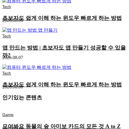
Tech
초보자도 쉽게 이해 하는 윈도우 빠르게 하는 방법
2026.08.06
Tech
앱 만드는 방법 | 초보자도 앱 만들기 성공할 수 있을
까?
2026.08.07
Tech
초보자도 쉽게 이해 하는 윈도우 빠르게 하는 방법
2026.08.06
인기있는 콘텐츠
Game
모여봐요 동물의 숲 아미보 카드의 모든 것 A to Z
2024.09.11