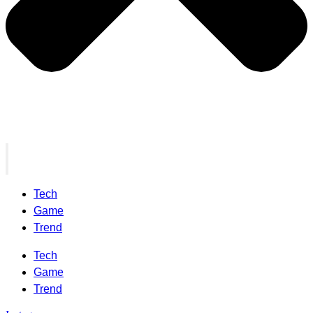
Tech
Game
Trend
Tech
Game
Trend