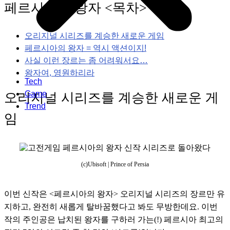
페르시아의 왕자 <목차>
오리지널 시리즈를 계승한 새로운 게임
페르시아의 왕자 = 역시 액션이지!
사실 이런 장르는 좀 어려워서요…
왕자여, 영원하리라
Tech
Game
오리지널 시리즈를 계승한 새로운 게
Trend
임
(c)Ubisoft | Prince of Persia
이번 신작은 <페르시아의 왕자> 오리지널 시리즈의 장르만 유
지하고, 완전히 새롭게 탈바꿈했다고 봐도 무방한데요. 이번 
작의 주인공은 납치된 왕자를 구하러 가는(!) 페르시아 최고의 