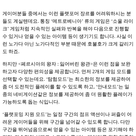
게이머분들 중에서는 이런 플랫포머 장르를 어려워하시는 분
들도 계실텐데요. 통칭 ‘메트로베니아’ 류의 게임은 ‘소울 라이
크’ 게임처럼 지속적인 실패와 반복을 해야 다음으로 진행할 
수 있거나 얻을 수 있는 아이템 등이 생기기도 합니다. 사실 이
런 노가다 아닌 노가다적인 부분 때문에 호불호가 크게 갈리기
도 하죠.
하지만 <페르시아의 왕자 : 잃어버린 왕관>은 이런 점을 보완
하고자 다양한 편의성을 제공합니다. 먼저 2개의 게임 모드를 
선택할 수 있는데요. ‘탐험모드’는 최소한의 정보를 제공하여 
좀 더 도전적인 플레이를 할 수 있도록 하고, ‘안내모드’는 일
종의 네비게이션같은 정보를 제공하여 좀 더 원활한 플레이가 
가능하도록 돕는 식입니다.
‘플랫포밍 지원 모드’는 일정 구간의 점프 액션이나 퍼즐이 어
려운 게이머들을 위해 구간을 넘어갈 수 있도록 합니다. 다만 
구간을 뛰어넘음으로써 얻을 수 있는 아이템 등은 포기해야 하