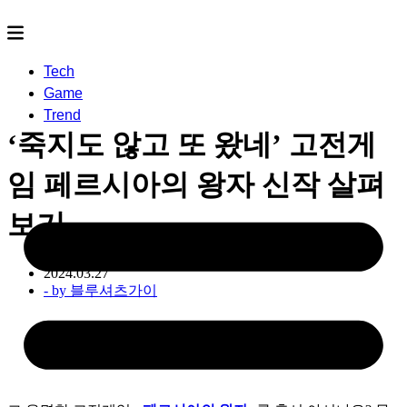
Tech
Game
Trend
‘죽지도 않고 또 왔네’ 고전게
임 페르시아의 왕자 신작 살펴
보기
2024.03.27
- by
블루셔츠가이
(c)Eurogamer