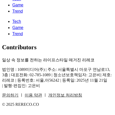
Game
Trend
Tech
Game
Trend
Contributors
일상 속 정보를 전하는 라이프스타일 매거진 리레코
법인명 : 1089미디어(주) | 주소: 서울특별시 마포구 연남로13,
3층 | 대표전화: 02-785-1089 | 청소년보호책임자: 고은비| 제호:
리레코 | 등록번호: 서울,아56242 | 등록일: 2025년 11월 21일
| 발행·편집인: 고은비
문의하기
ㅣ
이용 약관
ㅣ
개인정보 처리방침
© 2025 RERECO.CO