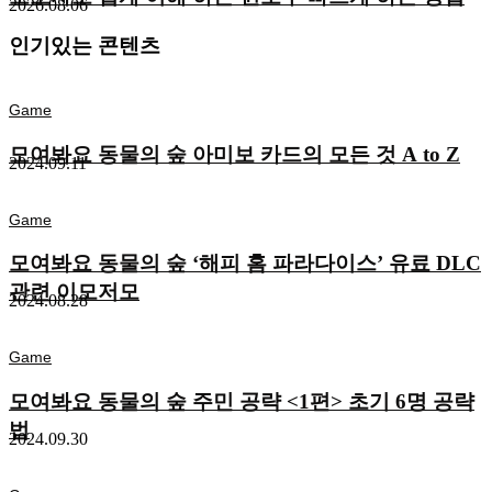
2026.08.06
인기있는 콘텐츠
Game
모여봐요 동물의 숲 아미보 카드의 모든 것 A to Z
2024.09.11
Game
모여봐요 동물의 숲 ‘해피 홈 파라다이스’ 유료 DLC
관련 이모저모
2024.08.28
Game
모여봐요 동물의 숲 주민 공략 <1편> 초기 6명 공략
법
2024.09.30