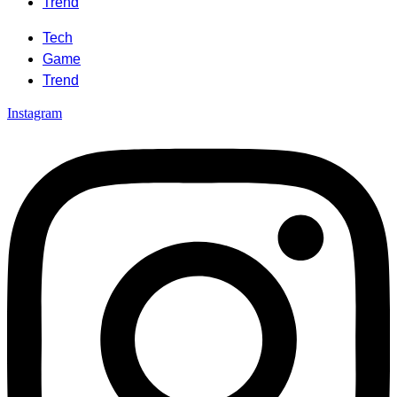
Trend
Tech
Game
Trend
Instagram