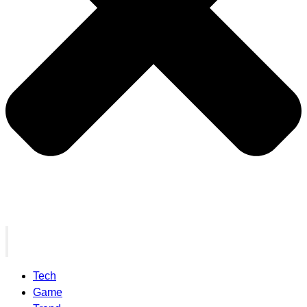
Tech
Game