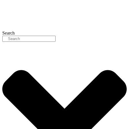
Search