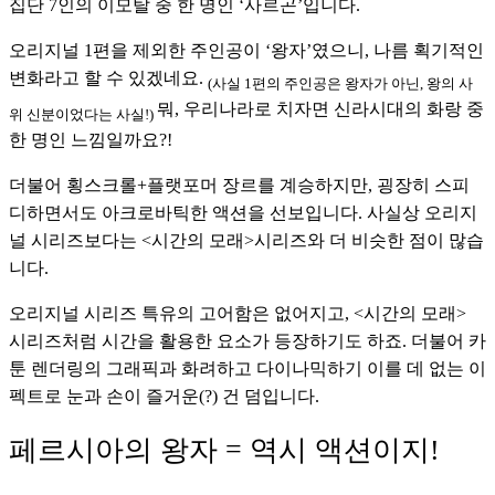
집단 7인의 이모탈 중 한 명인 ‘사르곤’입니다. 
오리지널 1편을 제외한 주인공이 ‘왕자’였으니, 나름 획기적인 
변화라고 할 수 있겠네요. 
(사실 1편의 주인공은 왕자가 아닌, 왕의 사
뭐, 우리나라로 치자면 신라시대의 화랑 중 
위 신분이었다는 사실!) 
한 명인 느낌일까요?! 
더불어 횡스크롤+플랫포머 장르를 계승하지만, 굉장히 스피
디하면서도 아크로바틱한 액션을 선보입니다. 사실상 오리지
널 시리즈보다는 <시간의 모래>시리즈와 더 비슷한 점이 많습
니다. 
오리지널 시리즈 특유의 고어함은 없어지고, <시간의 모래> 
시리즈처럼 시간을 활용한 요소가 등장하기도 하죠. 더불어 카
툰 렌더링의 그래픽과 화려하고 다이나믹하기 이를 데 없는 이
펙트로 눈과 손이 즐거운(?) 건 덤입니다.
페르시아의 왕자 = 역시 액션이지!