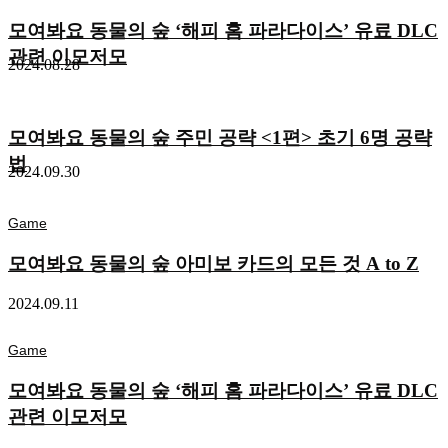
모여봐요 동물의 숲 ‘해피 홈 파라다이스’ 유료 DLC
관련 이모저모
2024.08.28
모여봐요 동물의 숲 주민 공략 <1편> 초기 6명 공략
법
2024.09.30
Game
모여봐요 동물의 숲 아미보 카드의 모든 것 A to Z
2024.09.11
Game
모여봐요 동물의 숲 ‘해피 홈 파라다이스’ 유료 DLC
관련 이모저모