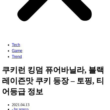
Tech
Game
Trend
쿠키런 킹덤 퓨어바닐라, 블랙
레이즌맛 쿠키 등장 – 토핑, 티
어등급 정보
2021.04.13
- by
rereco