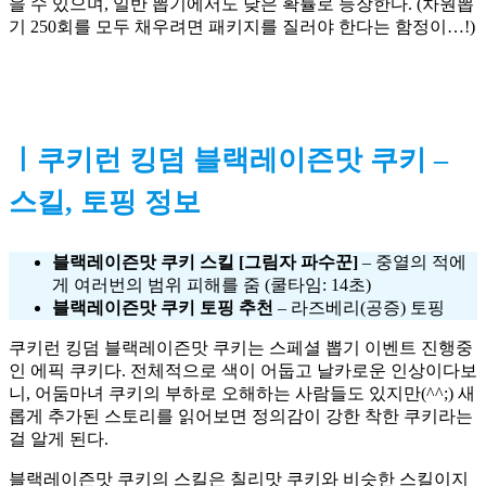
을 수 있으며, 일반 뽑기에서도 낮은 확률로 등장한다. (차원뽑
기 250회를 모두 채우려면 패키지를 질러야 한다는 함정이…!)
ㅣ쿠키런 킹덤 블랙레이즌맛 쿠키 –
스킬, 토핑 정보
블랙레이즌맛 쿠키 스킬 [그림자 파수꾼]
– 중열의 적에
게 여러번의 범위 피해를 줌 (쿨타임: 14초)
블랙레이즌맛 쿠키 토핑 추천
– 라즈베리(공증) 토핑
쿠키런 킹덤 블랙레이즌맛 쿠키는 스페셜 뽑기 이벤트 진행중
인 에픽 쿠키다. 전체적으로 색이 어둡고 날카로운 인상이다보
니, 어둠마녀 쿠키의 부하로 오해하는 사람들도 있지만(^^;) 새
롭게 추가된 스토리를 읽어보면 정의감이 강한 착한 쿠키라는 
걸 알게 된다. 
블랙레이즌맛 쿠키의 스킬은 칠리맛 쿠키와 비슷한 스킬이지