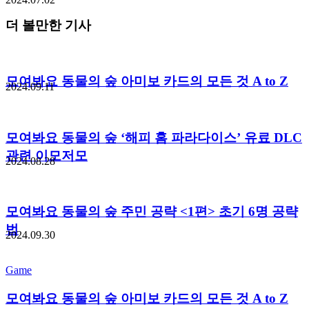
더 볼만한 기사
모여봐요 동물의 숲 아미보 카드의 모든 것 A to Z
2024.09.11
모여봐요 동물의 숲 ‘해피 홈 파라다이스’ 유료 DLC
관련 이모저모
2024.08.28
모여봐요 동물의 숲 주민 공략 <1편> 초기 6명 공략
법
2024.09.30
Game
모여봐요 동물의 숲 아미보 카드의 모든 것 A to Z