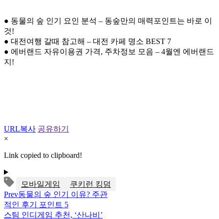
● 동물의 숲 인기 요인 분석 – 동숲만의 매력포인트는 바로 이
것!
● 대전여행 갈때 참고해 – 대전 카페 명소 BEST 7
● 에버랜드 자유이용권 가격, 주차정보 모음 – 4월엔 에버랜드
지!
URL복사
공유하기
×
Link copied to clipboard!
모바일게임
쿠키런 킹덤
Prev
동물의 숲 인기 이유? 주관
적인 후기 포인트 5
스팀 인디게임 추천, ‘산나비’