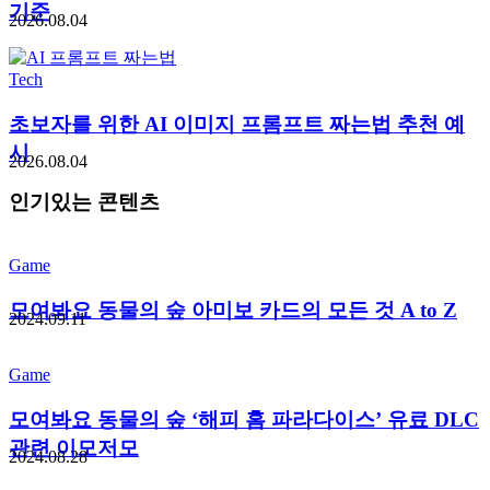
기준
2026.08.04
Tech
초보자를 위한 AI 이미지 프롬프트 짜는법 추천 예
시
2026.08.04
인기있는 콘텐츠
Game
모여봐요 동물의 숲 아미보 카드의 모든 것 A to Z
2024.09.11
Game
모여봐요 동물의 숲 ‘해피 홈 파라다이스’ 유료 DLC
관련 이모저모
2024.08.28