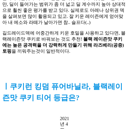
만, 딜이 들어가는 범위가 좀 더 넓고 딜 계수까지 높아 상대적
으로 훨씬 좋은 평가를 받고 있다. 실제로도 아레나 상위권 덱
을 살펴보면 많이 활용되고 있고. 잘 키운 레이즌에게 얻어맞
아 내 에소와 라떼가 날아가면 참.. 슬프다(..) 
길드레이드덱에 어중간하게 키운 호밀을 사용하고 있다면, 블
랙레이즌맛 쿠키로 바꿔보는 것도 추천! 
블랙 레이즌맛 쿠키
에는 높은 공격력을 더 강력하게 만들기 위해 라즈베리(공증) 
토핑
을 끼워주는것이 일반적이다.
ㅣ쿠키런 킹덤 퓨어바닐라, 블랙레이
즌맛 쿠키 티어 등급은?
2021
년 4