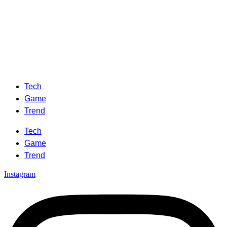
Tech
Game
Trend
Tech
Game
Trend
Instagram