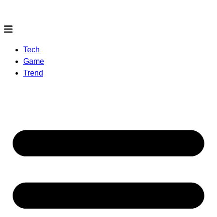
Tech
Game
Trend