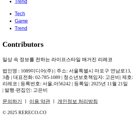
Trend
Tech
Game
Trend
Contributors
일상 속 정보를 전하는 라이프스타일 매거진 리레코
법인명 : 1089미디어(주) | 주소: 서울특별시 마포구 연남로13,
3층 | 대표전화: 02-785-1089 | 청소년보호책임자: 고은비| 제호:
리레코 | 등록번호: 서울,아56242 | 등록일: 2025년 11월 21일
| 발행·편집인: 고은비
문의하기
ㅣ
이용 약관
ㅣ
개인정보 처리방침
© 2025 RERECO.CO