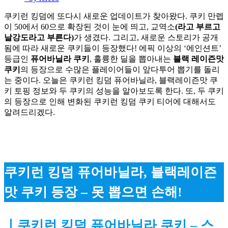
쿠키런 킹덤에 또다시 새로운 업데이트가 찾아왔다. 쿠키 만렙
이 50에서 60으로 확장된 것이 눈에 띄고, 교역소
(라고 부르고 
날강도라고 부른다)
가 생겼다. 그리고, 새로운 스토리가 공개
됨에 따라 새로운 쿠키들이 등장했다! 에픽 이상의 ‘에인션트’ 
등급인 
퓨어바닐라 쿠키
, 훌륭한 딜을 뽑아내는 
블랙 레이즌맛 
쿠키
의 등장으로 수많은 플레이어들이 앞다투어 뽑기를 돌리
는 중이다. 오늘은 쿠키런 킹덤 퓨어바닐라, 블랙레이즌맛 쿠
키 토핑 정보와 두 쿠키의 성능을 알아보도록 한다. 또, 두 쿠키
의 등장으로 인해 변화된 쿠키런 킹덤 쿠키 티어에 대해서도 
알려드리겠다.
쿠키런 킹덤 퓨어바닐라, 블랙레이즌
맛 쿠키 등장 – 못 뽑으면 손해!
ㅣ쿠키런 킹덤 퓨어바닐라 쿠키 – 스