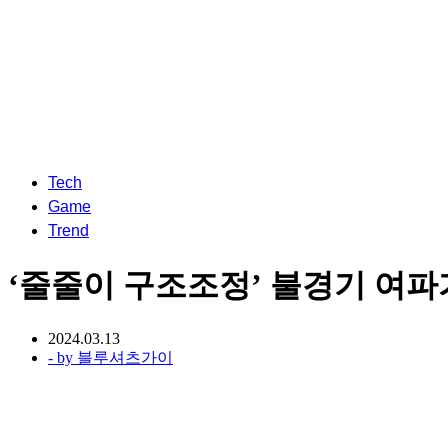
Tech
Game
Trend
‘줄줄이 구조조정’ 불경기 여파
2024.03.13
- by
블루셔츠가이