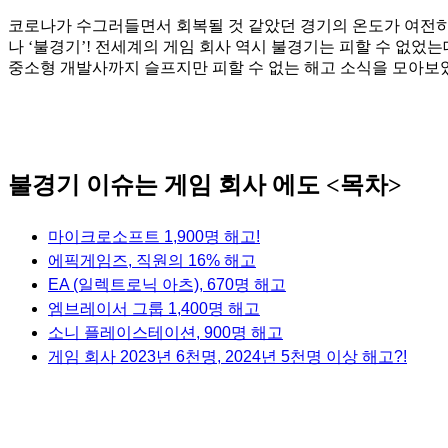
코로나가 수그러들면서 회복될 것 같았던 경기의 온도가 여전히 
나 ‘불경기’! 전세계의 게임 회사 역시 불경기는 피할 수 없었
중소형 개발사까지 슬프지만 피할 수 없는 해고 소식을 모아보
불경기 이슈는 게임 회사 에도 <목차>
마이크로소프트 1,900명 해고!
에픽게임즈, 직원의 16% 해고
EA (일렉트로닉 아츠), 670명 해고
엠브레이서 그룹 1,400명 해고
소니 플레이스테이션, 900명 해고
게임 회사 2023년 6천명, 2024년 5천명 이상 해고?!