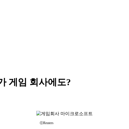
가 게임 회사에도?
ⓒReuters