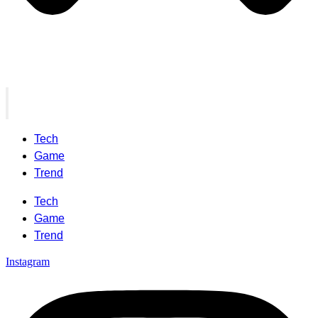
Tech
Game
Trend
Tech
Game
Trend
Instagram