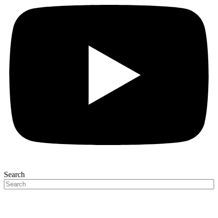
Search