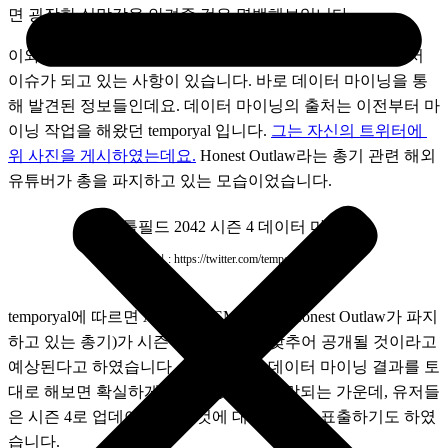
면 굉장한 실망감을 안겨줄 것은 명백해보입니다. 
이와 관련하여 현재 레딧을 포함한 해외 각종 게임 매체에서 
이슈가 되고 있는 사항이 있습니다. 바로 데이터 마이닝을 통
해 발견된 정보들인데요. 데이터 마이닝의 출처는 이전부터 마
이닝 작업을 해왔던 temporyal 입니다. 
그는 자신의 트위터에 
위 사진을 게시하였는데요.
 Honest Outlaw라는 총기 관련 해외 
유튜버가 총을 파지하고 있는 모습이었습니다.
출처 : https://twitter.com/temporyal
temporyal에 따르면 AC9 라는 SMG 총기(Honest Outlaw가 파지
하고 있는 총기)가 시즌 4 업데이트에 맞추어 공개될 것이라고 
예상된다고 하였습니다. 여지껏 그의 데이터 마이닝 결과를 토
대로 해보면 확실하게 추가될 것으로 전망되는 가운데, 유저들
은 시즌 4로 업데이트 되는 것에 대해 반감을 표출하기도 하였
습니다. 