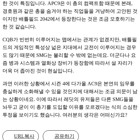
한 것이 특징입니다. APC9은 이 총의 컴팩트함 때문에 본래, 
경호원과 같은 총을 숨겨야 하는 직업들을 겨냥하여 고안된 것
이지만 배틀필드 2042에서 등장한다는 것은 조금 모호하기는 
한 것 같습니다.
CQB가 빈번히 이루어지는 맵에서는 관계가 없겠지만, 배틀필
드의 게임적인 특성상 넓은 지대에서 교전이 이루어지는 경우
도 많기 때문에 SMG는 불리할 수 밖에 없는데요. 더군다나 요
즘 병과 시스템과 열화상 장비가 등장함에 따라서 설 자리가 
더욱 더 좁아진 것이 현실입니다.
과연 이러한 상황에서 시즌 4에 다가올 AC9은 본연의 임무를 
충실하게 소화해낼 수 있을 것인지에 대해서는 조금 의문이 남
는 상황이네요. 이에 따라서 레딧의 유저들은 다른 SMG들을 
놔두고 굳이 이 총기를 도입할 이유를 모르겠다는 식의 소심한 
투정을 보이기도 했습니다. 여러분의 생각은 어떠신가요?
URL복사
공유하기