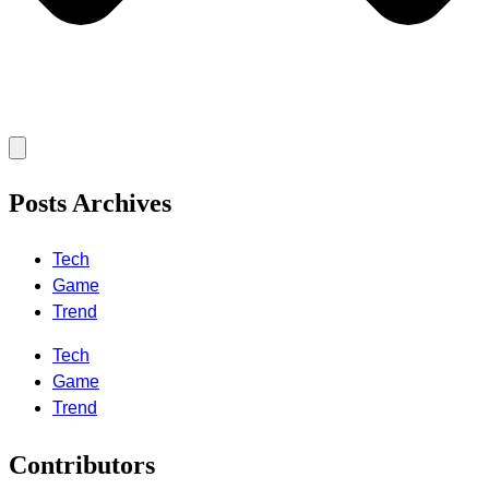
Posts Archives
Tech
Game
Trend
Tech
Game
Trend
Contributors