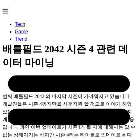
Tech
Game
Trend
배틀필드 2042 시즌 4 관련 데
이터 마이닝
2023.02.15
- by
rereco
벌써 배틀필드 2042 의 마지막 시즌이 가까워지고 있습니다. 
개발진들은 시즌 4까지만을 사후지원 할 것으로 이야기 하였
었는데, 이에 대하여 유저들은 
“어떻게 시즌1부터 시즌4까지 
게임을 고치기만 했는데 사후지원이라고 할 수 있냐?”
는 반응
입니다. 과연 이번 업데이트가 시즌4가 될 지에 대해서는 알 수 
없는 상태이기는 하지만 시즌 4라는 타이틀로 업데이트 된다