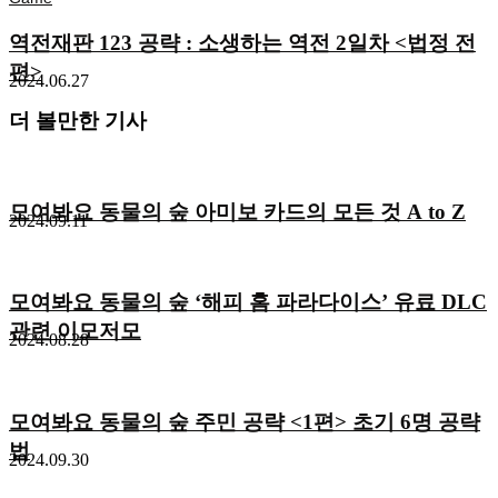
역전재판 123 공략 : 소생하는 역전 2일차 <법정 전
편>
2024.06.27
더 볼만한 기사
모여봐요 동물의 숲 아미보 카드의 모든 것 A to Z
2024.09.11
모여봐요 동물의 숲 ‘해피 홈 파라다이스’ 유료 DLC
관련 이모저모
2024.08.28
모여봐요 동물의 숲 주민 공략 <1편> 초기 6명 공략
법
2024.09.30