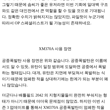
그렇기 때문에 솜씨가 좋은 유저라면 이번 기회에 일대백 구조
와도 같은 대인전에서 큰 역할을 할 수 있을 것으로 기대됩니
다. 정확한 수치가 밝혀지지는 않았지만, 파일럿이 누군가에 
따라서 OP 스페셜리스트가 될 가능성이 존재하네요.
XM370A 사용 장면
공중폭발탄 사용 장면은 위와 같습니다. 공중폭발탄은 이름에
서도 알 수 있듯, 유탄이 일정 범위에 도달하면 공중에서 폭발
하는 형태입니다. 대개, 유탄은 지면에 부딪쳐서 폭발하는 식
이기 때문에 엄폐한 적을 상대하기에는 한계가 되는 부분이 꽤
나 많았습니다. 
더군다나 배틀필드 2042 의 지형지물들이 완전히 부숴지는 형
태가 아니기 때문에 더더욱 문제점이 많았죠. 하지만 이번 시
즌 3 업데이트를 통해서 XM370A 공중폭발탄이 엄폐한 적을 