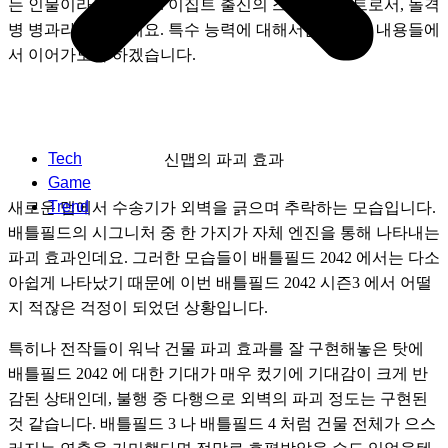
는 인물이라고 합니다. 이집트 출신의 스페셜리스트로서, 돌격
병 병과라고 하는데요. 특수 능력에 대해서는 아래에 내용들에
서 이어가도록 하겠습니다.
Tech
신맵의 파괴 효과
Game
Trend
새로운 맵에서 수송기가 외벽을 긁으며 추락하는 모습입니다. 
배틀필드의 시그니처 중 한 가지가 자체 엔진을 통해 나타내는 
파괴 효과인데요. 그러한 모습들이 배틀필드 2042 에서는 다소 
아쉽게 나타났기 때문에 이번 배틀필드 2042 시즌3 에서 어떨
지 적잖은 걱정이 되었던 상황입니다. 
특히나 전작들이 워낙 건물 파괴 효과를 잘 구현해놓은 탓에 
배틀필드 2042 에 대한 기대가 매우 컸기에 기대감이 크게 반
감된 상태인데, 불행 중 다행으로 외벽의 파괴 정도는 구현된 
것 같습니다. 배틀필드 3 나 배틀필드 4 처럼 건물 전체가 으스