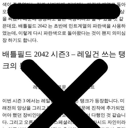
색이 주류였다는 점과 상반되게, 이번에는 파란색 계열로 돌아
오게 되었습니다. 배틀필드 3 이래로 파란색 틴트 계열의 색상
을 써왔기 때문에 상징과도 같은 색상이라고 할 수 있을 것 같
은데요. 배틀필드 2042 는 초반에 민트계열의 파란색을 사용하
였는데, 이렇게 다시 파란색으로 돌아왔다는 것이 왠지 의미심
장 하기도 합니다.
배틀필드 2042 시즌3 – 레일건 쓰는 탱
크의 등장?
레일건과 새로운 스페셜리스트
이번 시즌 3 에서는 레일건을 사용하는 탱크가 등장합니다. 미
래전의 양상을 그리고 있는 게임이기 때문에 진작에 추가되었
어야 했던 장비인데요. 이제라도 추가되어서 다행인 것 같습니
다. 그리고 오른쪽은 신규 스페셜리스트인데, 라시드 자인이라