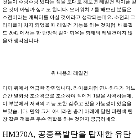
것들이 주렁주렁 있다는 점을 토대로 해보면 레일건 라이플 같
은 것이 아닐까 싶기도 합니다. 오버워치 2 를 해보신 분들은 
소전이라는 캐릭터를 아실 것이라고 생각되는데요. 소전의 그 
라이플이 차지 되었을 때 레일건 기능을 하는 것처럼, 배틀필
드 2042 에서는 한 탄창씩 갈아 끼우는 형태의 레일건이지 않
을까 생각됩니다.
위 내용의 레일건
아까 위에서 언급한 장면입니다. 라이플처럼 연사하다가 어느 
순간 열화상 조준경으로 조준하여 적에게 1발을 사격하는데, 
이 부분에서 저격의 기능 또한 갖추고 있을 가능성이 있음을 
보았습니다. 만약 그게 아니라면 총기 아래에 달린 파란색 탄
창 같은 것들은 무슨 역할을 하는 것인지 궁금하네요.
HM370A, 공중폭발탄을 탑재한 유탄