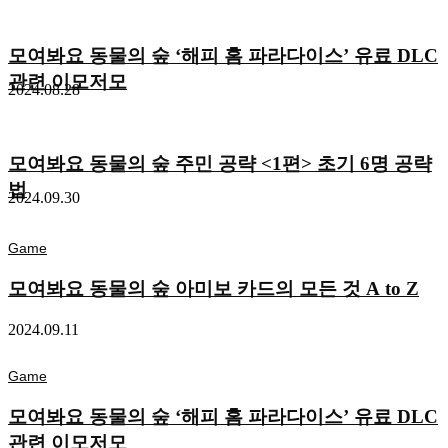
모여봐요 동물의 숲 ‘해피 홈 파라다이스’ 유료 DLC
관련 이모저모
2024.08.28
모여봐요 동물의 숲 주민 공략 <1편> 초기 6명 공략
법
2024.09.30
Game
모여봐요 동물의 숲 아미보 카드의 모든 것 A to Z
2024.09.11
Game
모여봐요 동물의 숲 ‘해피 홈 파라다이스’ 유료 DLC
관련 이모저모