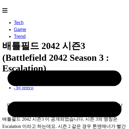
Tech
Game
Trend
배틀필드 2042 시즌3
(Battlefield 2042 Season 3 :
Escalation)
2022.11.20
- by
rereco
유튜브에 공개된 배틀필드 2042 시즌 3 에스컬레이션 영상
배틀필드 2042 시즌3 이 공개되었습니다. 시즌 3의 명칭은 
Escalation 이라고 하는데요. 시즌 2 같은 경우 톤앤매너가 빨간