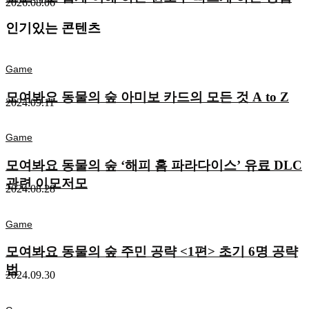
2026.08.06
인기있는 콘텐츠
Game
모여봐요 동물의 숲 아미보 카드의 모든 것 A to Z
2024.09.11
Game
모여봐요 동물의 숲 ‘해피 홈 파라다이스’ 유료 DLC
관련 이모저모
2024.08.28
Game
모여봐요 동물의 숲 주민 공략 <1편> 초기 6명 공략
법
2024.09.30