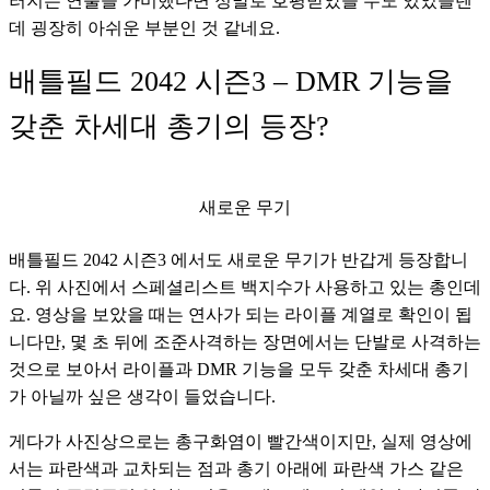
러지는 연출을 가미했다면 정말로 호평받았을 수도 있었을텐
데 굉장히 아쉬운 부분인 것 같네요.
배틀필드 2042 시즌3 – DMR 기능을
갖춘 차세대 총기의 등장?
새로운 무기
배틀필드 2042 시즌3 에서도 새로운 무기가 반갑게 등장합니
다. 위 사진에서 스페셜리스트 백지수가 사용하고 있는 총인데
요. 영상을 보았을 때는 연사가 되는 라이플 계열로 확인이 됩
니다만, 몇 초 뒤에 조준사격하는 장면에서는 단발로 사격하는 
것으로 보아서 라이플과 DMR 기능을 모두 갖춘 차세대 총기
가 아닐까 싶은 생각이 들었습니다. 
게다가 사진상으로는 총구화염이 빨간색이지만, 실제 영상에
서는 파란색과 교차되는 점과 총기 아래에 파란색 가스 같은 