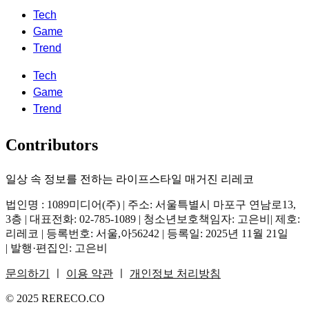
Tech
Game
Trend
Tech
Game
Trend
Contributors
일상 속 정보를 전하는 라이프스타일 매거진 리레코
법인명 : 1089미디어(주) | 주소: 서울특별시 마포구 연남로13,
3층 | 대표전화: 02-785-1089 | 청소년보호책임자: 고은비| 제호:
리레코 | 등록번호: 서울,아56242 | 등록일: 2025년 11월 21일
| 발행·편집인: 고은비
문의하기
ㅣ
이용 약관
ㅣ
개인정보 처리방침
© 2025 RERECO.CO