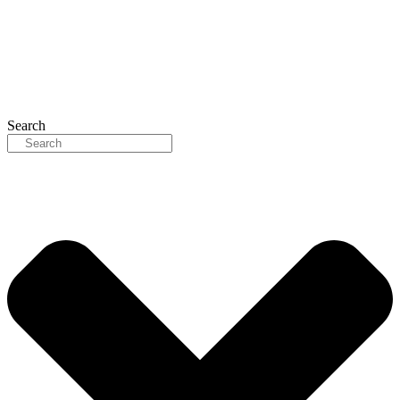
Search