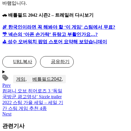
바램입니다.
🚗 배틀필드 2042 시즌2 – 트레일러 다시보기
🍖 한국인이라면 꼭 해봐야 할 ‘이 게임’ 스팀에서 무료?
🌴 넥슨의 ‘아픈 손가락’ 듀랑고 부활인가요…?
⛳️ 성수 오버워치 팝업 스토어 요약해 보았습니데이
URL복사
공유하기
게임
베틀필드2042
Prev
컴퍼니 오브 히어로즈 3 ‘독일
국방군 광고영상’ Sizzle trailer
2022 스팀 가을 세일 – 세일 기
간 스팀 게임 추천 4종
Next
관련기사