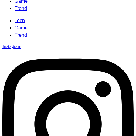
Game
Trend
Tech
Game
Trend
Instagram