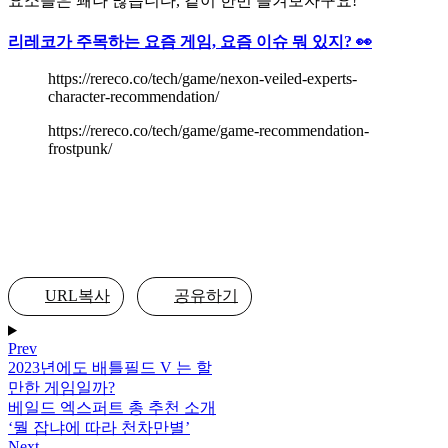
요소들은 꽤나 많습니다, 같이 한번 즐겨보자구요!
리레코가 주목하는 요즘 게임, 요즘 이슈 뭐 있지? 👀
https://rereco.co/tech/game/nexon-veiled-experts-
character-recommendation/
https://rereco.co/tech/game/game-recommendation-
frostpunk/
URL복사
공유하기
Prev
2023년에도 배틀필드 V 는 할
만한 게임일까?
베일드 엑스퍼트 총 추천 소개
‘뭘 잡냐에 따라 천차만별’
Next