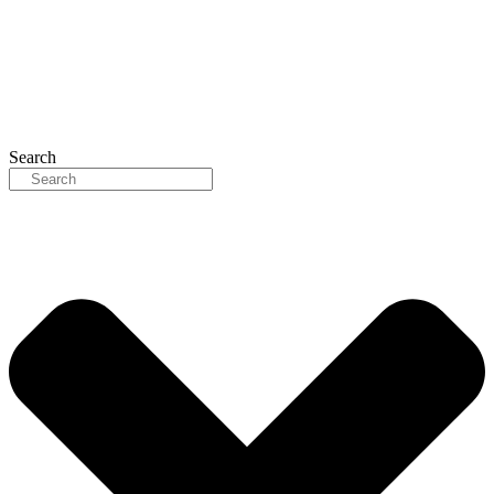
Search