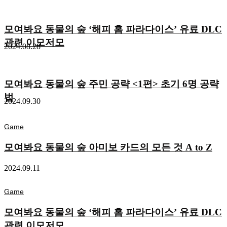
모여봐요 동물의 숲 ‘해피 홈 파라다이스’ 유료 DLC
관련 이모저모
2024.08.28
모여봐요 동물의 숲 주민 공략 <1편> 초기 6명 공략
법
2024.09.30
Game
모여봐요 동물의 숲 아미보 카드의 모든 것 A to Z
2024.09.11
Game
모여봐요 동물의 숲 ‘해피 홈 파라다이스’ 유료 DLC
관련 이모저모