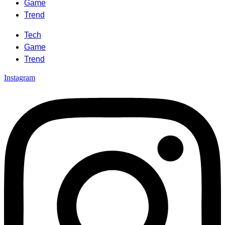
Game
Trend
Tech
Game
Trend
Instagram