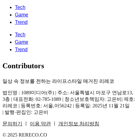
Tech
Game
Trend
Tech
Game
Trend
Contributors
일상 속 정보를 전하는 라이프스타일 매거진 리레코
법인명 : 1089미디어(주) | 주소: 서울특별시 마포구 연남로13,
3층 | 대표전화: 02-785-1089 | 청소년보호책임자: 고은비| 제호:
리레코 | 등록번호: 서울,아56242 | 등록일: 2025년 11월 21일
| 발행·편집인: 고은비
문의하기
ㅣ
이용 약관
ㅣ
개인정보 처리방침
© 2025 RERECO.CO