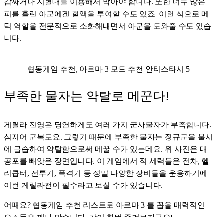
감싸거나 지혈대를 이용해서 막아야 합니다. 또한 너무 많은 
피를 흘린 아군에겐 혈액을 투여할 수도 있죠. 이런 식으로 메
딕 역할을 전문적으로 소화해내면서 아군을 도와줄 수도 있습
니다.
협동게임 추천, 아르마 3 모드 추천 안티스타시 5
부족한 물자는 약탈로 메꾼다!
게릴라 진영은 당연하게도 여러 가지 군사물자가 부족합니다. 
심지어 군복도요. 그렇기 때문에 부족한 물자는 정규군을 불시
에 급습하여 약탈함으로써 메꿀 수가 있는데요. 위 사진은 대
공포를 빼앗은 장면입니다. 이 게임에서 적 세력들은 전차, 헬
리콥터, 전투기, 폭격기 등 정말 다양한 장비들을 운용하기에 
이런 게릴라전이 필수라고 보실 수가 있습니다.
어때요? 협동게임 추천 리스트로 아르마 3 를 꼽을 매력적인 