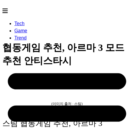
Tech
Game
Trend
협동게임 추천, 아르마 3 모드
추천 안티스타시
2023.10.30
- by
rereco
(이미지 출처 : 스팀)
스팀 협동게임 추천, 아르마 3