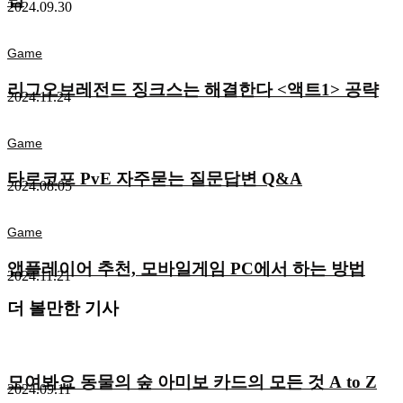
2024.09.30
Game
리그오브레전드 징크스는 해결한다 <액트1> 공략
2024.11.24
Game
타르코프 PvE 자주묻는 질문답변 Q&A
2024.08.05
Game
앱플레이어 추천, 모바일게임 PC에서 하는 방법
2024.11.21
더 볼만한 기사
모여봐요 동물의 숲 아미보 카드의 모든 것 A to Z
2024.09.11