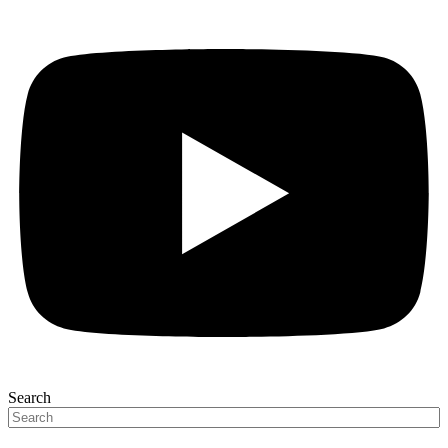
Search