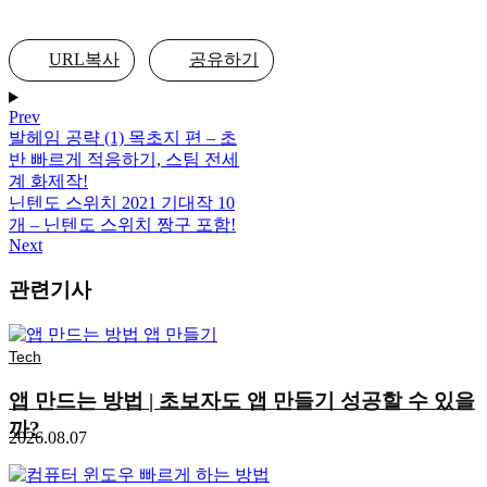
URL복사
공유하기
Prev
발헤임 공략 (1) 목초지 편 – 초
반 빠르게 적응하기, 스팀 전세
계 화제작!
닌텐도 스위치 2021 기대작 10
개 – 닌텐도 스위치 짱구 포함!
Next
관련기사
Tech
앱 만드는 방법 | 초보자도 앱 만들기 성공할 수 있을
까?
2026.08.07