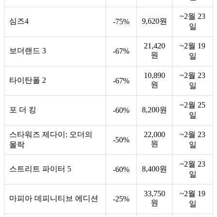
~2월 23
심즈4
9,620원
-75%
일
21,420
~2월 19
보더랜드 3
-67%
원
일
10,890
~2월 23
타이탄폴 2
-67%
원
일
~2월 25
포 더 킹
8,200원
-60%
일
스타워즈 제다이: 오더의
22,000
~2월 23
-50%
원
몰락
일
~2월 23
스트리트 파이터 5
8,400원
-60%
일
33,750
~2월 19
마피아 데피니티브 에디션
-25%
원
일