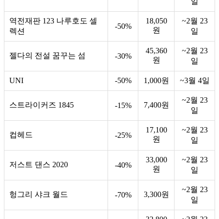
일
역전재판 123 나루호도 셀
18,050
~2월 23
-50%
원
렉션
일
45,360
~2월 23
젤다의 전설 꿈꾸는 섬
-30%
원
일
UNI
-50%
1,000원
~3월 4일
~2월 23
스트라이커즈 1845
7,400원
-15%
일
17,100
~2월 23
컵헤드
-25%
원
일
33,000
~2월 23
저스트 댄스 2020
-40%
원
일
~2월 23
헝그리 샤크 월드
3,300원
-70%
일