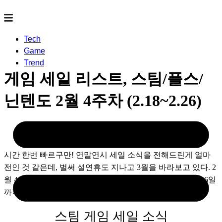
Tech
Game
Trend
게임 세일 리스트, 스팀/플스/
닌텐도 2월 4주차 (2.18~2.26)
2021.02.18
- by
rereco
시간 한번 빠르구만! 연말연시 세일 소식을 전해드린게 얼마 
전인 것 같은데, 벌써 설연휴도 지나고 3월을 바라보고 있다. 2
월 4주차 게임 세일 리스트를 정리해 가져왔다. 18일부터 26일
까지, 스팀&플스&닌텐도 세일 게임을 살펴보자. 
스팀 게임 세일 소식