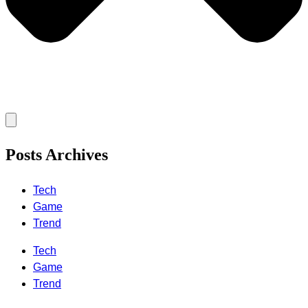
Posts Archives
Tech
Game
Trend
Tech
Game
Trend