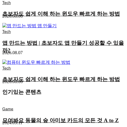
Tech
초보자도 쉽게 이해 하는 윈도우 빠르게 하는 방법
2026.08.06
Tech
앱 만드는 방법 | 초보자도 앱 만들기 성공할 수 있을
까?
2026.08.07
Tech
초보자도 쉽게 이해 하는 윈도우 빠르게 하는 방법
2026.08.06
인기있는 콘텐츠
Game
모여봐요 동물의 숲 아미보 카드의 모든 것 A to Z
2024.09.11