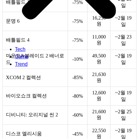
배틀필드 1
-75%
원
일
16,250
~2월 19
문명 6
-75%
원
일
11,000
~2월 23
배틀필드 4
-75%
원
일
Tech
마운트&블레이드 2 배너로
49,500
~2월 19
Game
-10%
원
드
일
Trend
21,630
XCOM 2 컬렉션
-85%
원
12,600
~2월 19
바이오쇼크 컬렉션
-80%
원
일
21,600
~2월 25
디비니티: 오리지널 씬 2
-60%
원
일
22,550
~2월 19
디스코 엘리시움
-45%
원
일