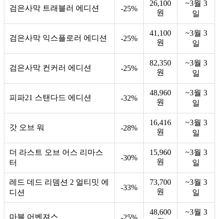
26,100
~3월 3
검은사막 트래블러 에디션
-25%
원
일
41,100
~3월 3
검은사막 익스플로러 에디션
-25%
원
일
82,350
~3월 3
검은사막 컨커러 에디션
-25%
원
일
48,960
~3월 3
피파21 스탠다드 에디션
-32%
원
일
16,416
~3월 3
갓 오브 워
-28%
원
일
더 라스트 오브 어스 리마스
15,960
~3월 3
-30%
원
터
일
레드 데드 리뎀션 2 얼티밋 에
73,700
~3월 3
-33%
원
디션
일
48,600
~3월 3
마블 어벤져스
-25%