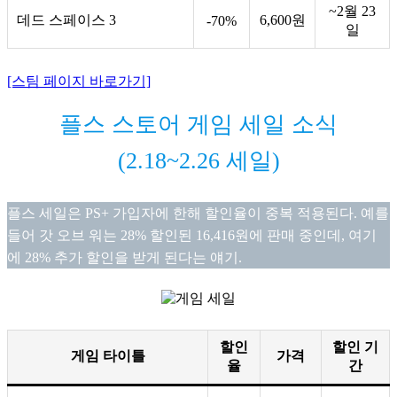
~2월 23
데드 스페이스 3
6,600원
-70%
일
[스팀 페이지 바로가기]
플스 스토어 게임 세일 소식
(2.18~2.26 세일)
플스 세일은 PS+ 가입자에 한해 할인율이 중복 적용된다. 예를 
들어 갓 오브 워는 28% 할인된 16,416원에 판매 중인데, 여기
에 28% 추가 할인을 받게 된다는 얘기.
할인
할인 기
게임 타이틀
가격
율
간