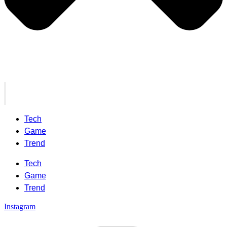
Tech
Game
Trend
Tech
Game
Trend
Instagram