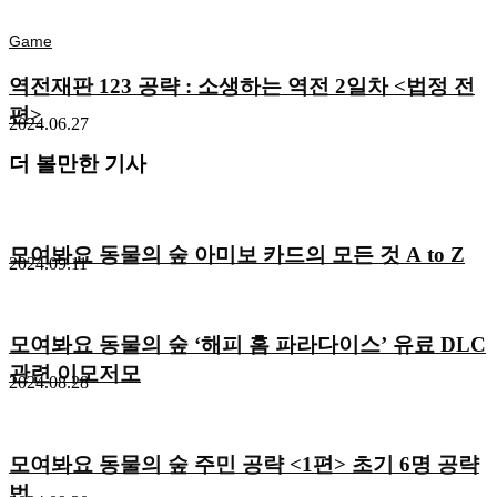
Game
역전재판 123 공략 : 소생하는 역전 2일차 <법정 전
편>
2024.06.27
더 볼만한 기사
모여봐요 동물의 숲 아미보 카드의 모든 것 A to Z
2024.09.11
모여봐요 동물의 숲 ‘해피 홈 파라다이스’ 유료 DLC
관련 이모저모
2024.08.28
모여봐요 동물의 숲 주민 공략 <1편> 초기 6명 공략
법