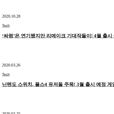
2020.10.28
Tech
‘싸펑’은 연기됐지만 리메이크 기대작들이! 4월 출시
2020.03.26
Tech
닌텐도 스위치, 플스4 유저들 주목! 3월 출시 예정 게
2020.02.25