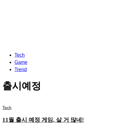
Tech
Game
Trend
출시예정
Tech
11월 출시 예정 게임, 살 거 많네!