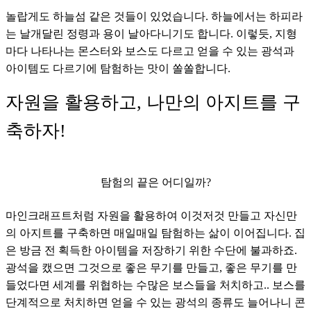
놀랍게도 하늘섬 같은 것들이 있었습니다. 하늘에서는 하피라
는 날개달린 정령과 용이 날아다니기도 합니다. 이렇듯, 지형
마다 나타나는 몬스터와 보스도 다르고 얻을 수 있는 광석과 
아이템도 다르기에 탐험하는 맛이 쏠쏠합니다.
자원을 활용하고, 나만의 아지트를 구
축하자!
탐험의 끝은 어디일까?
마인크래프트처럼 자원을 활용하여 이것저것 만들고 자신만
의 아지트를 구축하면 매일매일 탐험하는 삶이 이어집니다. 집
은 방금 전 획득한 아이템을 저장하기 위한 수단에 불과하죠. 
광석을 캤으면 그것으로 좋은 무기를 만들고, 좋은 무기를 만
들었다면 세계를 위협하는 수많은 보스들을 처치하고.. 보스를 
단계적으로 처치하면 얻을 수 있는 광석의 종류도 늘어나니 콘