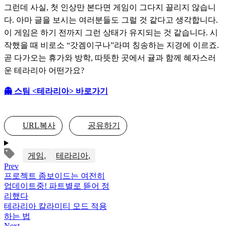
그런데 사실, 첫 인상만 본다면 게임이 그다지 끌리지 않습니
다. 아마 글을 보시는 여러분들도 그럴 것 같다고 생각합니다. 
이 게임은 하기 전까지 그런 상태가 유지되는 것 같습니다. 시
작했을 때 비로소 “갓겜이구나”라며 칭송하는 지경에 이르죠. 
곧 다가오는 휴가와 방학, 따뜻한 곳에서 귤과 함께 혜자스러
운 테라리아 어떤가요?
👻 스팀 <테라리아> 바로가기
URL복사
공유하기
게임
테라리아
Prev
프로젝트 좀보이드는 여전히
업데이트중! 파트별로 뜯어 정
리했다
테라리아 칼라미티 모드 적용
하는 법
Next