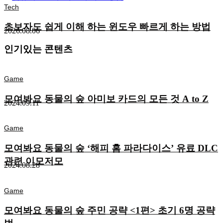
Tech
초보자도 쉽게 이해 하는 윈도우 빠르게 하는 방법
2026.08.06
인기있는 콘텐츠
Game
모여봐요 동물의 숲 아미보 카드의 모든 것 A to Z
2024.09.11
Game
모여봐요 동물의 숲 ‘해피 홈 파라다이스’ 유료 DLC
관련 이모저모
2024.08.28
Game
모여봐요 동물의 숲 주민 공략 <1편> 초기 6명 공략