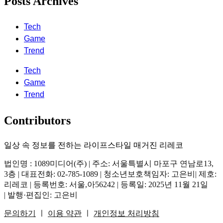
Posts Archives
Tech
Game
Trend
Tech
Game
Trend
Contributors
일상 속 정보를 전하는 라이프스타일 매거진 리레코
법인명 : 1089미디어(주) | 주소: 서울특별시 마포구 연남로13,
3층 | 대표전화: 02-785-1089 | 청소년보호책임자: 고은비| 제호:
리레코 | 등록번호: 서울,아56242 | 등록일: 2025년 11월 21일
| 발행·편집인: 고은비
문의하기
ㅣ
이용 약관
ㅣ
개인정보 처리방침