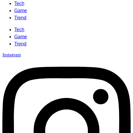
Tech
Game
Trend
Tech
Game
Trend
Instagram