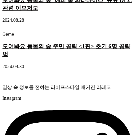
모여봐요 동물의 숲 ‘해피 홈 파라다이스’ 유료 DLC
관련 이모저모
2024.08.28
Game
모여봐요 동물의 숲 주민 공략 <1편> 초기 6명 공략
법
2024.09.30
일상 속 정보를 전하는 라이프스타일 매거진 리레코
Instagram