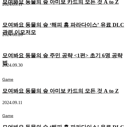
모여봐요 동물의 숲 아미보 카드의 모든 것 A to Z
2024.09.11
모여봐요 동물의 숲 ‘해피 홈 파라다이스’ 유료 DLC
관련 이모저모
2024.08.28
모여봐요 동물의 숲 주민 공략 <1편> 초기 6명 공략
법
2024.09.30
Game
모여봐요 동물의 숲 아미보 카드의 모든 것 A to Z
2024.09.11
Game