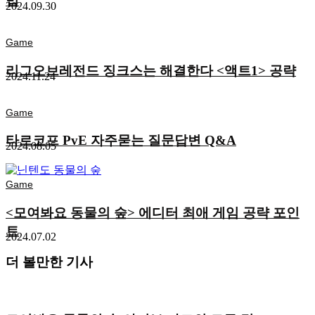
법
2024.09.30
Game
리그오브레전드 징크스는 해결한다 <액트1> 공략
2024.11.24
Game
타르코프 PvE 자주묻는 질문답변 Q&A
2024.08.05
Game
<모여봐요 동물의 숲> 에디터 최애 게임 공략 포인
트
2024.07.02
더 볼만한 기사