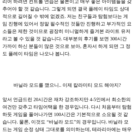
리어 하려면 컨트롤 연습은 물론이고 매우 좋은 아이템들을 갖
추어야 할 것 같습니다. 그렇게 되면 결국 플레이 타임도 상대
적으로 길어질 수 밖에 없겠죠. 저는 친구들과 탐험보다는 게
임 진행에 있어서 정말 필수적인 것들만 진행하고 부가적인 요
소들은 제한 것이므로 굉장히 미니멀하게 즐겨본 라이트 유저
라고 볼 수 있을 것 같습니다. 대부분의 후기를 보면 300시간 
가까이 하신 분들이 많은 것으로 보아, 혼자서 하게 되면 그 정
도 플레이 타임은 나오나 봅니다.
바닐라 모드를 깼으니.. 이제 칼라미티 모드 해야지?
앞서 언급드린 20시간은 재차 강조하지만 4-5인에서 최소한의 
여건만 갖추고 타임어택을 한 경우입니다. 다시 처음부터 탐험
하듯 게임을 풀어나가면 100시간은 기본적으로 소요될 것 같
습니다. 물론, 이것도 “바닐라 모드”의 경우입니다. 바닐라 모
드는 게임 순정 상태 그대로를 의미하는데, 테라리아에는 매우 