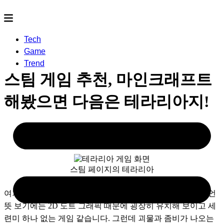
Tech
Game
Trend
스팀 게임 추천, 마인크래프트
해봤으면 다음은 테라리아지!
2022.12.20
- by
rereco
스팀 페이지의 테라리아
여기, 최근에 발견한 굉장히 엄청난 게임이 하나 있습니다. 언
뜻 보기에는 2D 도트 그래픽 때문에 굉장히 유치해 보이고 세
련미 하나 없는 게임 같습니다. 그런데 괴물과 좀비가 나오는 