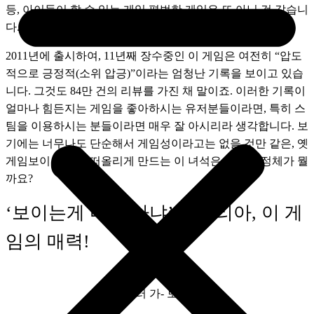
등, 아이들이 할 수 있는 게임 평범한 게임은 또 아닌 것 같습니
다. 도대체 정체가 뭘까요? 바로 테라리아 입니다. 
2011년에 출시하여, 11년째 장수중인 이 게임은 여전히 “압도
적으로 긍정적(소위 압긍)”이라는 엄청난 기록을 보이고 있습
니다. 그것도 84만 건의 리뷰를 가진 채 말이죠. 이러한 기록이 
얼마나 힘든지는 게임을 좋아하시는 유저분들이라면, 특히 스
팀을 이용하시는 분들이라면 매우 잘 아시리라 생각합니다. 보
기에는 너무나도 단순해서 게임성이라고는 없을 것만 같은, 옛 
게임보이 세대를 떠올리게 만드는 이 녀석은 도대체 정체가 뭘
까요? 
‘보이는게 다가 아냐’ 테라리아, 이 게
임의 매력!
땅 파러 가- 보자고!