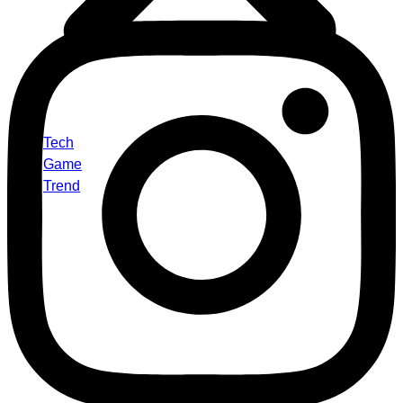
Tech
Game
Trend