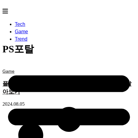
Tech
Game
Trend
PS포탈
Game
플스포탈 9월 출시 예정! ‘플레이스테이션 포탈’ 알
아보기
2024.08.05