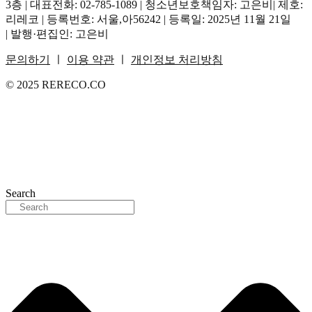
3층 | 대표전화: 02-785-1089 | 청소년보호책임자: 고은비| 제호:
리레코 | 등록번호: 서울,아56242 | 등록일: 2025년 11월 21일
| 발행·편집인: 고은비
문의하기
ㅣ
이용 약관
ㅣ
개인정보 처리방침
© 2025 RERECO.CO
Search