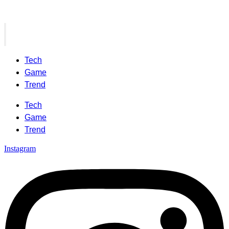
Tech
Game
Trend
Tech
Game
Trend
Instagram