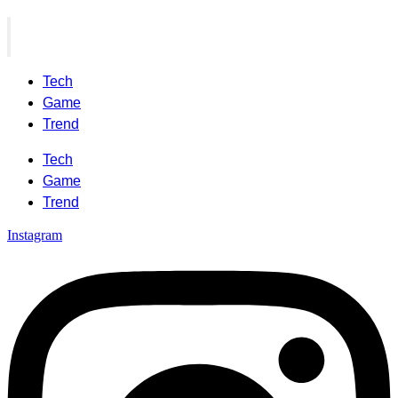
Tech
Game
Trend
Tech
Game
Trend
Instagram