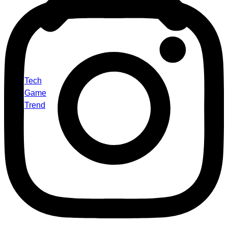
Tech
Game
Trend