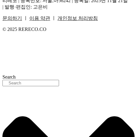
리레코 | 등록번호: 서울,아56242 | 등록일: 2025년 11월 21일
| 발행·편집인: 고은비
문의하기
ㅣ
이용 약관
ㅣ
개인정보 처리방침
© 2025 RERECO.CO
Search