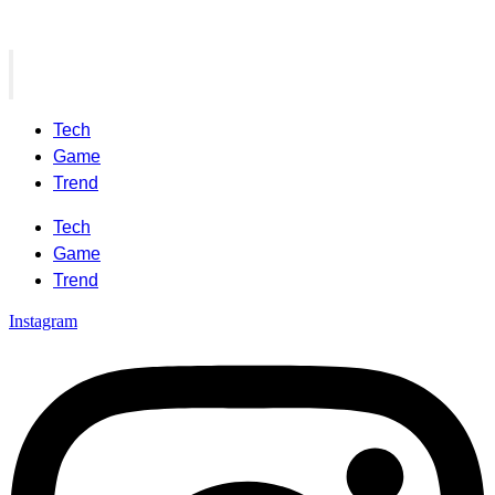
Tech
Game
Trend
Tech
Game
Trend
Instagram