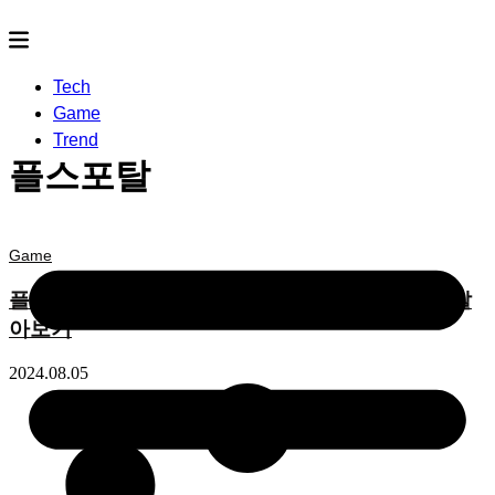
Tech
Game
Trend
플스포탈
Game
플스포탈 9월 출시 예정! ‘플레이스테이션 포탈’ 알
아보기
2024.08.05