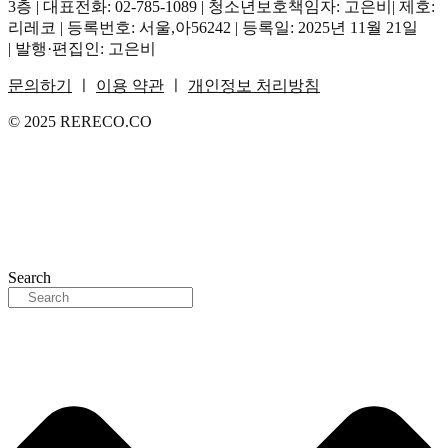
3층 | 대표전화: 02-785-1089 | 청소년보호책임자: 고은비| 제호:
리레코 | 등록번호: 서울,아56242 | 등록일: 2025년 11월 21일
| 발행·편집인: 고은비
문의하기
ㅣ
이용 약관
ㅣ
개인정보 처리방침
© 2025 RERECO.CO
Search