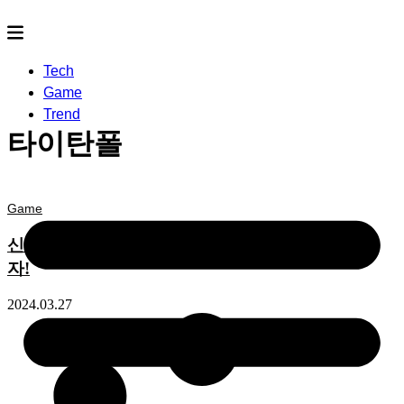
Tech
Game
Trend
타이탄폴
Game
신작게임 찾지 말고 ‘타이탄폴’ 단돈 3,300원에 사
자!
2024.03.27