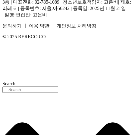
3층 | 대표전화: 02-785-1089 | 청소년보호책임자: 고은비| 제호:
리레코 | 등록번호: 서울,아56242 | 등록일: 2025년 11월 21일
| 발행·편집인: 고은비
문의하기
ㅣ
이용 약관
ㅣ
개인정보 처리방침
© 2025 RERECO.CO
Search