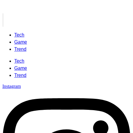
Tech
Game
Trend
Tech
Game
Trend
Instagram