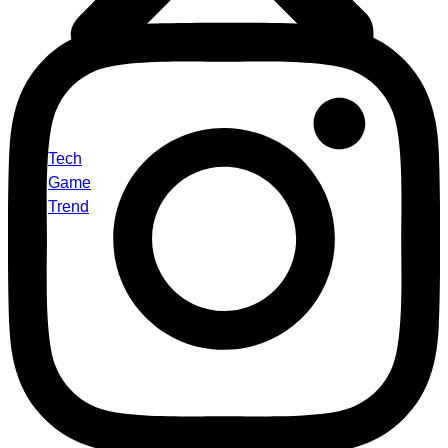
Tech
Game
Trend