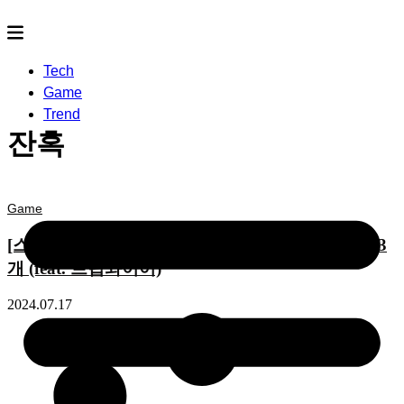
Tech
Game
Trend
잔혹
Game
[스팀 게임 추천] ‘어른의 여름’ 을 위한 잔혹 게임 3
개 (feat. 트립와이어)
2024.07.17