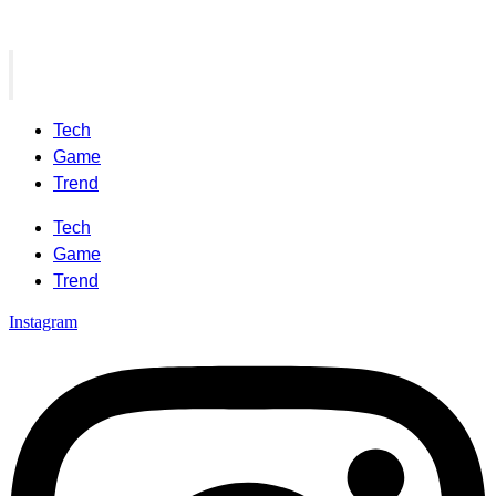
Tech
Game
Trend
Tech
Game
Trend
Instagram