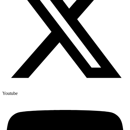
Youtube