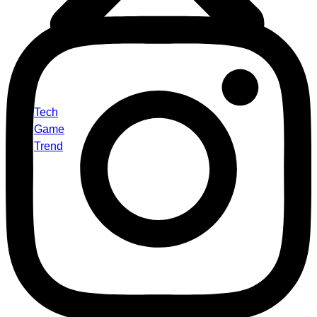
Tech
Game
Trend