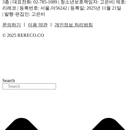
3층 | 대표전화: 02-785-1089 | 청소년보호책임자: 고은비| 제호:
리레코 | 등록번호: 서울,아56242 | 등록일: 2025년 11월 21일
| 발행·편집인: 고은비
문의하기
ㅣ
이용 약관
ㅣ
개인정보 처리방침
© 2025 RERECO.CO
Search