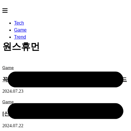
Tech
Game
Trend
원스휴먼
Game
꼭 읽어야 할 원스휴먼 매뉴얼 : 뉴비를 위한 가이드
2024.07.23
Game
[신작게임] 지금 꼭 해봐야 할 신작 게임 3개
2024.07.22