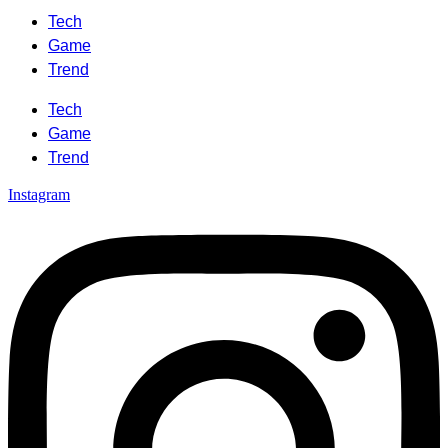
Tech
Game
Trend
Tech
Game
Trend
Instagram